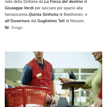
note della Sinfonia da
La Forza del destino
di
Giuseppe Verdi
per lasciare poi spazio alla
famosissima
Quinta Sinfonia
di Beethoven, e
all’Ouverture
dal
Guglielmo Tell
di Rossini.
Categorie
Svago