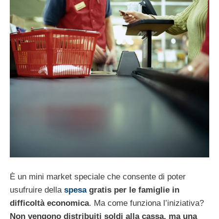
È un mini market speciale che consente di poter
usufruire della
spesa
gratis per le famiglie in
difficoltà economica
. Ma come funziona l’iniziativa?
Non vengono distribuiti soldi alla cassa, ma una