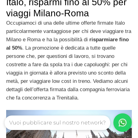
Italo, risparmi fino al 50% per
viaggi Milano-Roma
Occupiamoci di una delle ultime offerte firmate Italo
particolarmente vantaggiose per chi deve viaggiare tra
Milano e Roma e ha la possibilità di
risparmiare fino
al 50%
. La promozione è dedicata a tutte quelle
persone che, per questioni di lavoro, si trovano
costrette a fare da spola tra i due capoluoghi: per chi
viaggia in giornata è allora previsto uno sconto della
metà, per viaggiare low cost in treno. Vediamo alcuni
dettagli dell’offerta firmata dalla compagnia ferroviaria
che fa concorrenza a Trenitalia.
Vuoi pubblicare sul nostro network?