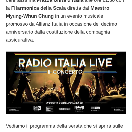
centralissima
Piazza Unità d’Italia
alle ore 21.30 con
la
Filarmonica della Scala
diretta dal
Maestro
Myung-Whun Chung
in un evento musicale
promosso da Allianz Italia in occasione del decimo
anniversario dalla costituzione della compagnia
assicurativa.
Vediamo il programma della serata che si aprirà sulle