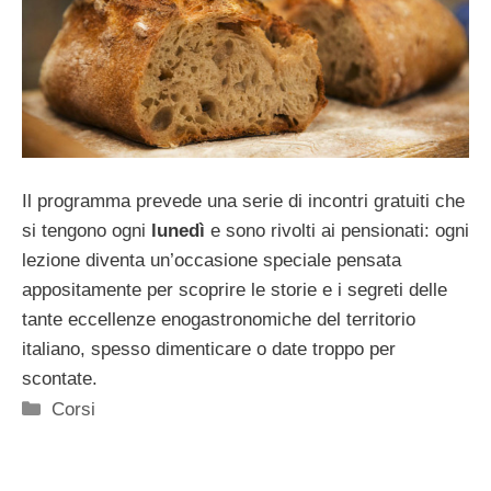
Il programma prevede una serie di incontri gratuiti che
si tengono ogni
lunedì
e sono rivolti ai pensionati: ogni
lezione diventa un’occasione speciale pensata
appositamente per scoprire le storie e i segreti delle
tante eccellenze enogastronomiche del territorio
italiano, spesso dimenticare o date troppo per
scontate.
Categorie
Corsi