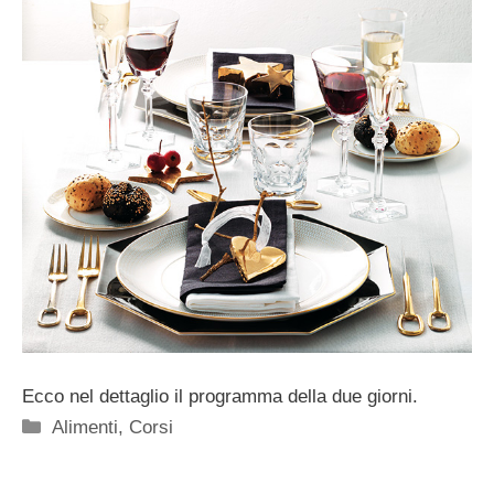
Ecco nel dettaglio il programma della due giorni.
Categorie
Alimenti
,
Corsi