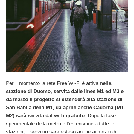
Per il momento la rete Free Wi-Fi è attiva
nella
stazione di Duomo, servita dalle linee M1 ed M3 e
da marzo il progetto si estenderà alla stazione di
San Babila della M1, da aprile anche Cadorna (M1-
M2) sarà servita dal wi fi gratuito.
Dopo la fase
sperimentale della metro e l’estensione a tutte le
stazioni, il servizio sarà esteso anche ai mezzi di