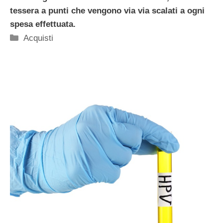
tessera a punti che vengono via via scalati a ogni
spesa effettuata.
Categorie
Acquisti