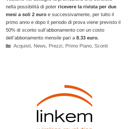
nella possibilità di poter
ricevere la rivista per due
mesi a soli 2 euro
e successivamente, per tutto il
primo anno e dopo il periodo di prova viene previsto il
50% di sconto sull’abbonamento con un costo
dell’abbonamento mensile pari a
8.33 euro.
Categorie
Acquisti
,
News
,
Prezzi
,
Primo Piano
,
Sconti