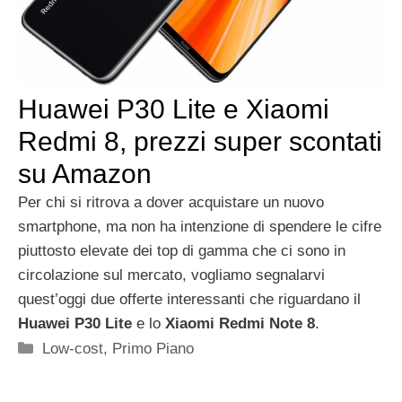
Huawei P30 Lite e Xiaomi
Redmi 8, prezzi super scontati
su Amazon
Per chi si ritrova a dover acquistare un nuovo
smartphone, ma non ha intenzione di spendere le cifre
piuttosto elevate dei top di gamma che ci sono in
circolazione sul mercato, vogliamo segnalarvi
quest’oggi due offerte interessanti che riguardano il
Huawei P30 Lite
e lo
Xiaomi Redmi Note 8
.
Categorie
Low-cost
,
Primo Piano