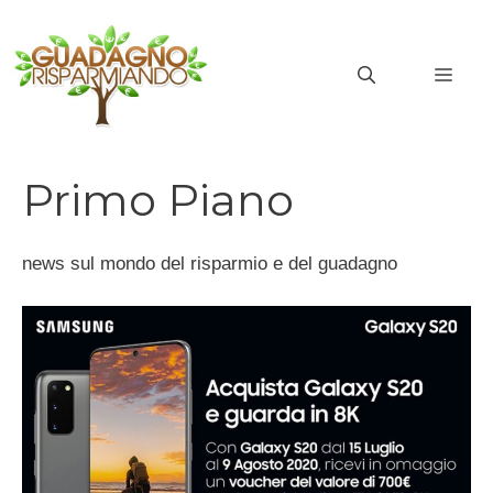
Vai
al
MEN
contenuto
Primo Piano
news sul mondo del risparmio e del guadagno