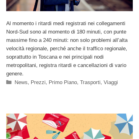
Al momento i ritardi medi registrati nei collegamenti
Nord-Sud sono al momento di 180 minuti, con punte
massime fino a 240 minuti: non solo problemi all’alta
velocità regionale, perché anche il traffico regionale,
soprattutto in Toscana e nei principali nodi
metropolitani, registra ritardi e cancellazioni di vario
genere.
Categorie
News
,
Prezzi
,
Primo Piano
,
Trasporti
,
Viaggi