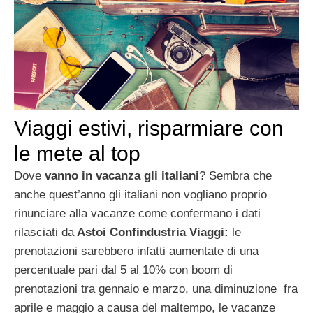
Viaggi estivi, risparmiare con
le mete al top
Dove
vanno in vacanza gli italiani
? Sembra che
anche quest’anno gli italiani non vogliano proprio
rinunciare alla vacanze come confermano i dati
rilasciati da
Astoi Confindustria Viaggi:
le
prenotazioni sarebbero infatti aumentate di una
percentuale pari dal 5 al 10% con boom di
prenotazioni tra gennaio e marzo, una diminuzione
fra
aprile e maggio a causa del maltempo, le vacanze