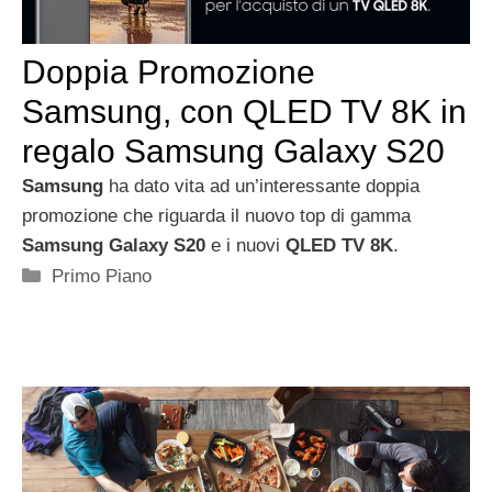
Doppia Promozione
Samsung, con QLED TV 8K in
regalo Samsung Galaxy S20
Samsung
ha dato vita ad un’interessante doppia
promozione che riguarda il nuovo top di gamma
Samsung Galaxy S20
e i nuovi
QLED TV 8K
.
Categorie
Primo Piano