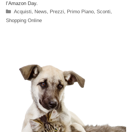
l’Amazon Day.
Categorie
Acquisti
,
News
,
Prezzi
,
Primo Piano
,
Sconti
,
Shopping Online