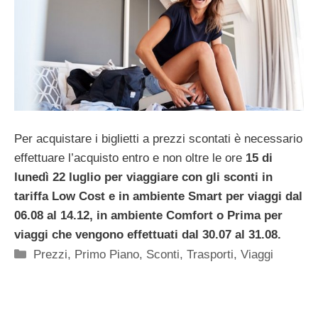
Per acquistare i biglietti a prezzi scontati è necessario
effettuare l’acquisto entro e non oltre le ore
15 di
lunedì 22 luglio per viaggiare con gli sconti in
tariffa Low Cost e in ambiente Smart per viaggi dal
06.08 al 14.12, in ambiente Comfort o Prima per
viaggi che vengono effettuati dal 30.07 al 31.08.
Categorie
Prezzi
,
Primo Piano
,
Sconti
,
Trasporti
,
Viaggi