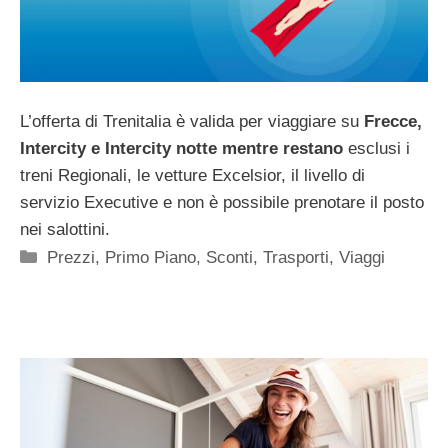
L’offerta di Trenitalia è valida per viaggiare su
Frecce,
Intercity e Intercity notte mentre restano
esclusi i
treni Regionali, le vetture Excelsior, il livello di
servizio Executive e non è possibile prenotare il posto
nei salottini.
Categorie
Prezzi
,
Primo Piano
,
Sconti
,
Trasporti
,
Viaggi