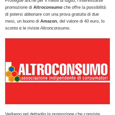
Prosegue anche per il mese di luglio, l’interessante
promozione di
Altroconsumo
che offre la possibilità
di potersi abbonare con una prova gratuita di due
mesi, un buono di
Amazon
, del valore di 40 euro, lo
sconto e le riviste Altronconsumo.
Vediamo nel dettaglio la promozione che consiste