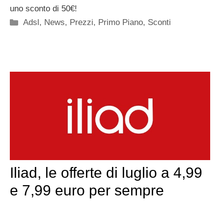
uno sconto di 50€!
Categorie
Adsl
,
News
,
Prezzi
,
Primo Piano
,
Sconti
Iliad, le offerte di luglio a 4,99
e 7,99 euro per sempre