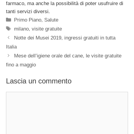
farmaco, ma anche la possibilità di poter usufruire di
tanti servizi diversi.
Categorie
Primo Piano
,
Salute
Tag
milano
,
visite gratuite
Notte dei Musei 2019, ingressi gratuiti in tutta
Italia
Mese dell’igiene orale del cane, le visite gratuite
fino a maggio
Lascia un commento
Commento