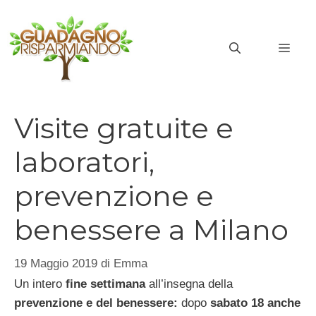
Vai
al
MEN
contenuto
Visite gratuite e
laboratori,
prevenzione e
benessere a Milano
19 Maggio 2019
di
Emma
Un intero
fine settimana
all’insegna della
prevenzione e del benessere:
dopo
sabato 18 anche