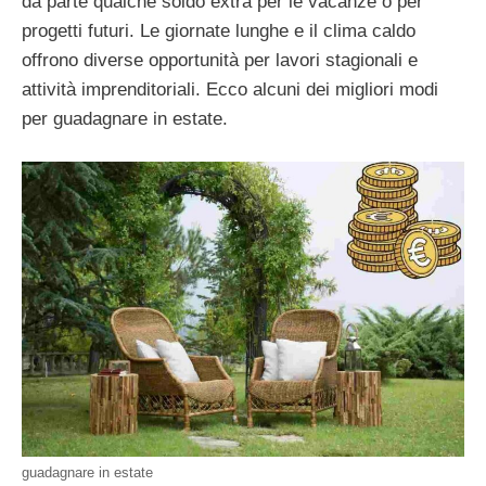
da parte qualche soldo extra per le vacanze o per
progetti futuri. Le giornate lunghe e il clima caldo
offrono diverse opportunità per lavori stagionali e
attività imprenditoriali. Ecco alcuni dei migliori modi
per guadagnare in estate.
guadagnare in estate