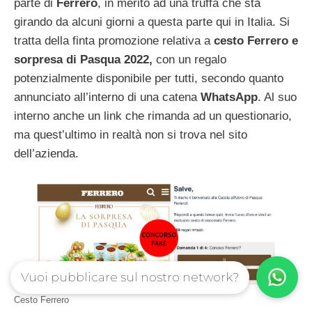
parte di
Ferrero
, in merito ad una truffa che sta
girando da alcuni giorni a questa parte qui in Italia. Si
tratta della finta promozione relativa a
cesto Ferrero e
sorpresa di Pasqua 2022,
con un regalo
potenzialmente disponibile per tutti, secondo quanto
annunciato all’interno di una catena
WhatsApp
. Al suo
interno anche un link che rimanda ad un questionario,
ma quest’ultimo in realtà non si trova nel sito
dell’azienda.
Vuoi pubblicare sul nostro network?
Cesto Ferrero