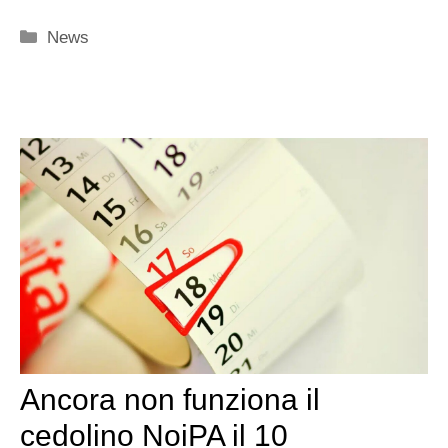
Categorie
News
Ancora non funziona il
cedolino NoiPA il 10