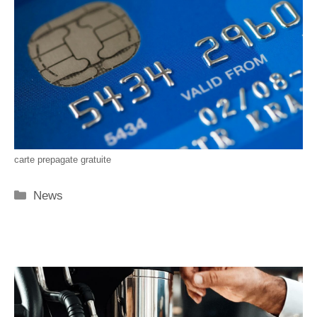
carte prepagate gratuite
Categorie
News