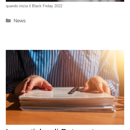
quando inizia il Black Friday 2022
Categorie
News