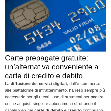
Carte prepagate gratuite:
un’alternativa conveniente a
carte di credito e debito
La
diffusione dei servizi digitali
, dall’e-commerce
alle piattaforme di intrattenimento, ha reso sempre più
necessario per gli utenti l’uso di strumenti per pagare
online acquisti singoli e abbonamenti sfruttando il
canale web. Se
carte di debito e credito
continuano