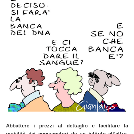
Abbattere i prezzi al dettaglio e facilitare la
mobilità dei consumatori da un istituto all’altro
,