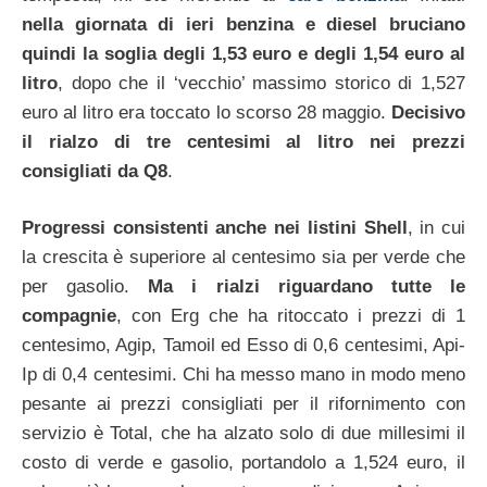
nella giornata di ieri benzina e diesel bruciano
quindi la soglia degli 1,53 euro e degli 1,54 euro al
litro
, dopo che il ‘vecchio’ massimo storico di 1,527
euro al litro era toccato lo scorso 28 maggio.
Decisivo
il rialzo di tre centesimi al litro nei prezzi
consigliati da Q8
.
Progressi consistenti anche nei listini Shell
, in cui
la crescita è superiore al centesimo sia per verde che
per gasolio.
Ma i rialzi riguardano tutte le
compagnie
, con Erg che ha ritoccato i prezzi di 1
centesimo, Agip, Tamoil ed Esso di 0,6 centesimi, Api-
Ip di 0,4 centesimi. Chi ha messo mano in modo meno
pesante ai prezzi consigliati per il rifornimento con
servizio è Total, che ha alzato solo di due millesimi il
costo di verde e gasolio, portandolo a 1,524 euro, il