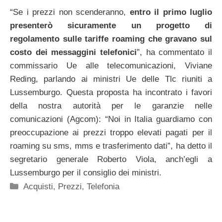
“Se i prezzi non scenderanno,
entro il primo luglio
presenterò sicuramente un progetto di
regolamento sulle tariffe roaming che gravano sul
costo dei messaggini telefonici
”, ha commentato il
commissario Ue alle telecomunicazioni, Viviane
Reding, parlando ai ministri Ue delle Tlc riuniti a
Lussemburgo. Questa proposta ha incontrato i favori
della nostra autorità per le garanzie nelle
comunicazioni (Agcom): “Noi in Italia guardiamo con
preoccupazione ai prezzi troppo elevati pagati per il
roaming su sms, mms e trasferimento dati”, ha detto il
segretario generale Roberto Viola, anch’egli a
Lussemburgo per il consiglio dei ministri.
Categorie
Acquisti
,
Prezzi
,
Telefonia