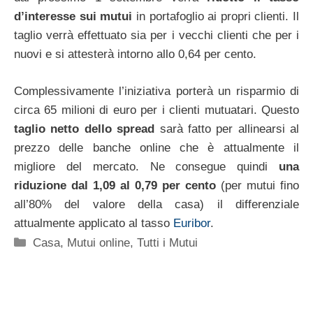
d’interesse sui mutui
in portafoglio ai propri clienti. Il
taglio verrà effettuato sia per i vecchi clienti che per i
nuovi e si attesterà intorno allo 0,64 per cento.
Complessivamente l’iniziativa porterà un risparmio di
circa 65 milioni di euro per i clienti mutuatari. Questo
taglio netto dello spread
sarà fatto per allinearsi al
prezzo delle banche online che è attualmente il
migliore del mercato. Ne consegue quindi
una
riduzione dal 1,09 al 0,79 per cento
(per mutui fino
all’80% del valore della casa) il differenziale
attualmente applicato al tasso
Euribor
.
Categorie
Casa
,
Mutui online
,
Tutti i Mutui