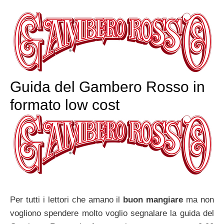
Guida del Gambero Rosso in
formato low cost
Per tutti i lettori che amano il
buon mangiare
ma non
vogliono spendere molto voglio segnalare la guida del