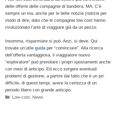
delle offerte delle compagnie di bandiera. MA. C’è
sempre un ma, anche per le belle notizie (notizie per
modo di dire, dato che le compagnie low cost hanno
rivoluzionato l’arte di viaggiare già da un pezzo.
Insomma, risparmiare si può. Anzi, si deve. Qui
trovate un’utile
guida
per “cominciare”. Alla ricerca
dell’offerta vantaggiosa, il viaggiatore nuovo
“esploratore” può prenotare i propri spostamenti anche
con mesi di anticipo. Ed ecco sorgere eventuali
problemi di gestione, a partire dal fatto che è un po’
difficile, di questi tempi, avere la certezza di un
periodo libero con grande anticipo.
Categorie
Low-cost
,
News