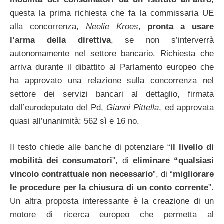
questa la prima richiesta che fa la commissaria UE
alla concorrenza,
Neelie Kroes
,
pronta a usare
l’arma della direttiva
, se non s’interverrà
autonomamente nel settore bancario. Richiesta che
arriva durante il dibattito al Parlamento europeo che
ha approvato una relazione sulla concorrenza nel
settore dei servizi bancari al dettaglio, firmata
dall’eurodeputato del Pd,
Gianni Pittella
, ed approvata
quasi all’unanimità: 562 sì e 16 no.
Il testo chiede alle banche di potenziare “
il livello di
mobilità dei consumatori
”, di
eliminare “qualsiasi
vincolo contrattuale non necessario
”, di “
migliorare
le procedure per la chiusura di un conto corrente
”.
Un altra proposta interessante è la creazione di un
motore di ricerca europeo che permetta al