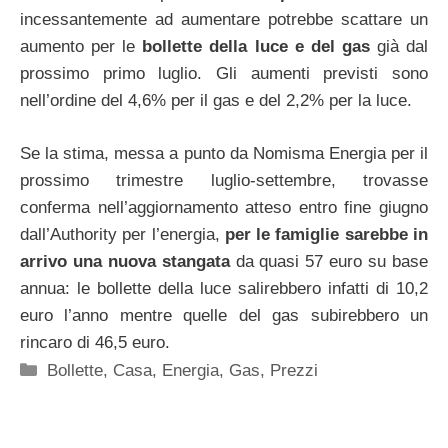
incessantemente ad aumentare potrebbe scattare un
aumento per le
bollette della luce e del gas
già dal
prossimo primo luglio. Gli aumenti previsti sono
nell’ordine del 4,6% per il gas e del 2,2% per la luce.
Se la stima, messa a punto da Nomisma Energia per il
prossimo trimestre luglio-settembre, trovasse
conferma nell’aggiornamento atteso entro fine giugno
dall’Authority per l’energia,
per le famiglie sarebbe in
arrivo una nuova stangata
da quasi 57 euro su base
annua: le bollette della luce salirebbero infatti di 10,2
euro l’anno mentre quelle del gas subirebbero un
rincaro di 46,5 euro.
Categorie
Bollette
,
Casa
,
Energia
,
Gas
,
Prezzi