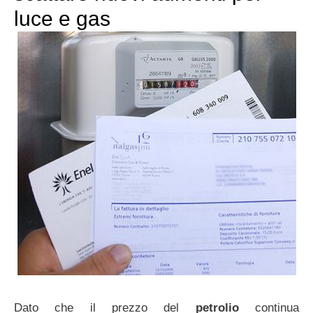
luce e gas
Dato che il prezzo del
petrolio
continua