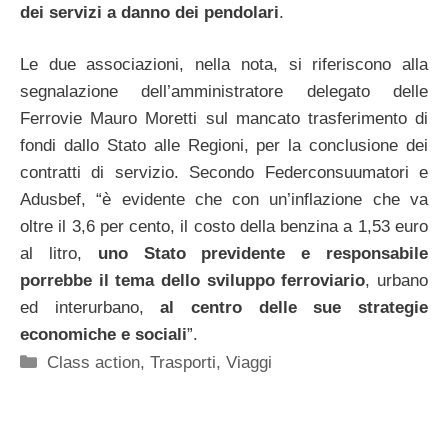
dei servizi a danno dei pendolari
.
Le due associazioni, nella nota, si riferiscono alla
segnalazione dell’amministratore delegato delle
Ferrovie Mauro Moretti sul mancato trasferimento di
fondi dallo Stato alle Regioni, per la conclusione dei
contratti di servizio. Secondo Federconsuumatori e
Adusbef, “è evidente che con un’inflazione che va
oltre il 3,6 per cento, il costo della benzina a 1,53 euro
al litro,
uno Stato previdente e responsabile
porrebbe il tema dello sviluppo ferroviario
, urbano
ed interurbano,
al centro delle sue strategie
economiche e sociali
”.
Categorie
Class action
,
Trasporti
,
Viaggi