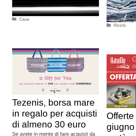
Categorie
Casa
Categorie
Riciclo
Tezenis, borsa mare
in regalo per acquisti
Offerte 
di almeno 30 euro
giugno 
Se avete in mente di fare acquisti da