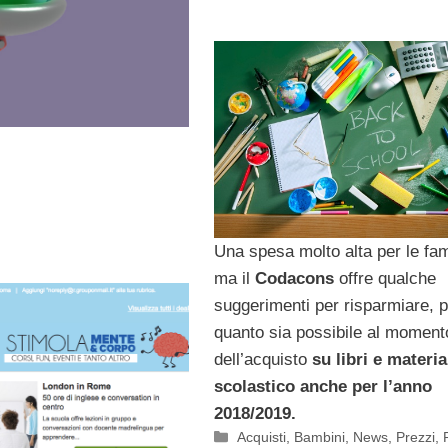
Una spesa molto alta per le fam
ma il
Codacons
offre qualche
suggerimenti per risparmiare, p
quanto sia possibile al moment
dell’acquisto
su libri e materia
scolastico anche per l’anno
2018/2019.
Categorie
Acquisti
,
Bambini
,
News
,
Prezzi
,