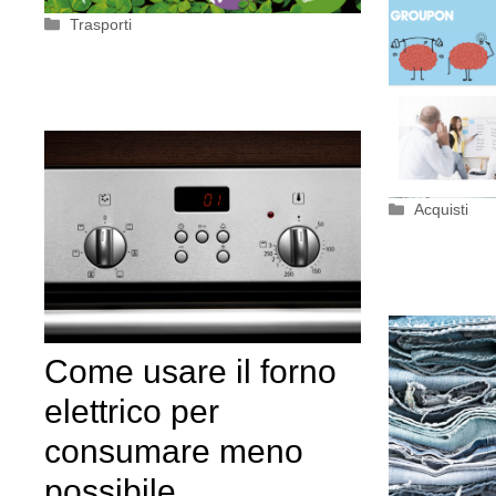
Categorie
Trasporti
Categorie
Acquisti
Come usare il forno
elettrico per
consumare meno
possibile