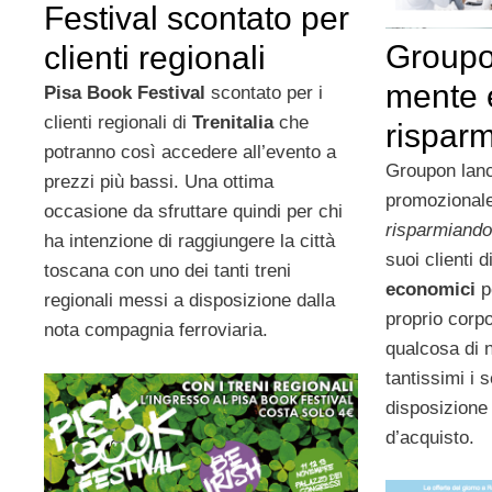
Festival scontato per
Groupo
clienti regionali
mente 
Pisa Book Festival
scontato per i
clienti regionali di
Trenitalia
che
rispar
potranno così accedere all’evento a
Groupon lan
prezzi più bassi. Una ottima
promozionale
occasione da sfruttare quindi per chi
risparmiando
ha intenzione di raggiungere la città
suoi clienti 
toscana con uno dei tanti treni
economici
p
regionali messi a disposizione dalla
proprio corp
nota compagnia ferroviaria.
qualcosa di 
tantissimi i 
disposizione
d’acquisto.