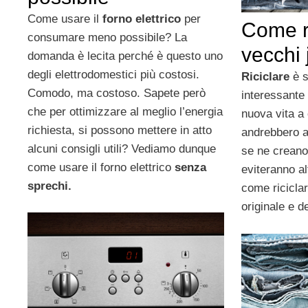
Come usare il
forno elettrico
per
Come ri
consumare meno possibile? La
vecchi
domanda è lecita perché è questo uno
degli elettrodomestici più costosi.
Riciclare
è s
Comodo, ma costoso. Sapete però
interessante 
che per ottimizzare al meglio l’energia
nuova vita a 
richiesta, si possono mettere in atto
andrebbero a 
alcuni consigli utili? Vediamo dunque
se ne creano
come usare il forno elettrico
senza
eviteranno al
sprechi.
come ricicla
originale e 