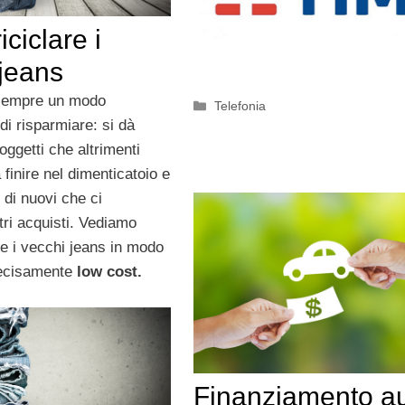
ciclare i
 jeans
empre un modo
Categorie
Telefonia
di risparmiare: si dà
oggetti che altrimenti
finire nel dimenticatoio e
 di nuovi che ci
tri acquisti. Vediamo
re i vecchi jeans in modo
decisamente
low cost.
Finanziamento au