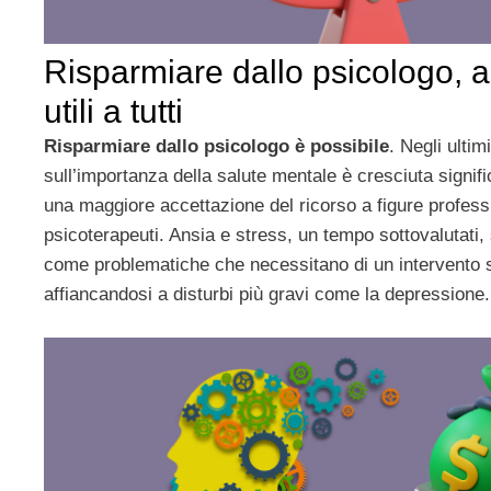
Risparmiare dallo psicologo, a
utili a tutti
Risparmiare dallo psicologo è possibile
. Negli ulti
sull’importanza della salute mentale è cresciuta signif
una maggiore accettazione del ricorso a figure profess
psicoterapeuti. Ansia e stress, un tempo sottovalutati,
come problematiche che necessitano di un intervento s
affiancandosi a disturbi più gravi come la depressione.