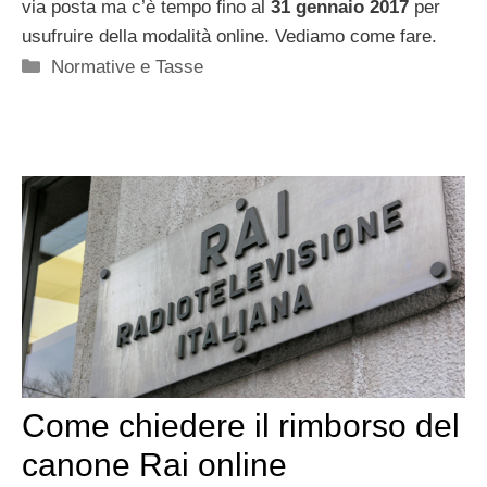
via posta ma c’è tempo fino al
31 gennaio 2017
per
usufruire della modalità online. Vediamo come fare.
Categorie
Normative e Tasse
Come chiedere il rimborso del
canone Rai online