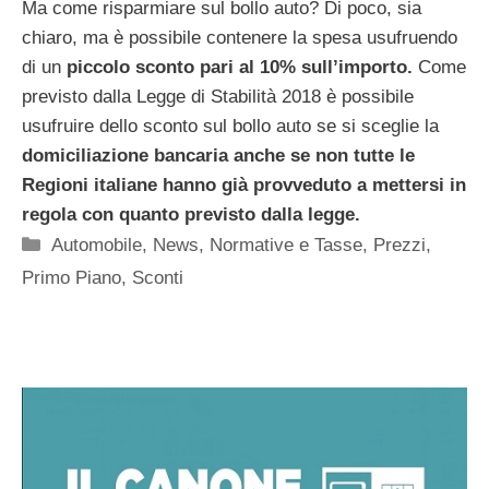
Ma come risparmiare sul bollo auto? Di poco, sia
chiaro, ma è possibile contenere la spesa usufruendo
di un
piccolo sconto pari al 10% sull’importo.
Come
previsto dalla Legge di Stabilità 2018 è possibile
usufruire dello sconto sul bollo auto se si sceglie la
domiciliazione bancaria anche se non tutte le
Regioni italiane hanno già provveduto a mettersi in
regola con quanto previsto dalla legge.
Categorie
Automobile
,
News
,
Normative e Tasse
,
Prezzi
,
Primo Piano
,
Sconti