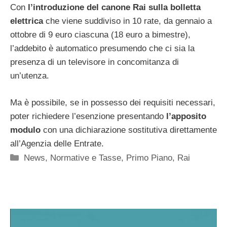
Con
l’introduzione del canone Rai sulla bolletta
elettrica
che viene suddiviso in 10 rate, da gennaio a
ottobre di 9 euro ciascuna (18 euro a bimestre),
l’addebito è automatico presumendo che ci sia la
presenza di un televisore in concomitanza di
un’utenza.
Ma è possibile, se in possesso dei requisiti necessari,
poter richiedere l’esenzione presentando
l’apposito
modulo
con una dichiarazione sostitutiva direttamente
all’Agenzia delle Entrate.
Categorie
News
,
Normative e Tasse
,
Primo Piano
,
Rai