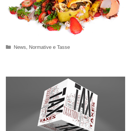
Categorie
News
,
Normative e Tasse