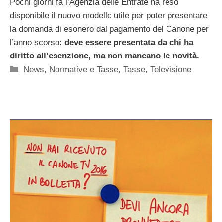
Pochi giorni fa l’Agenzia delle Entrate ha reso
disponibile il nuovo modello utile per poter presentare
la domanda di esonero dal pagamento del Canone per
l’anno scorso:
deve essere presentata da chi ha
diritto all’esenzione, ma non mancano le novità.
Categorie
News
,
Normative e Tasse
,
Tasse
,
Televisione