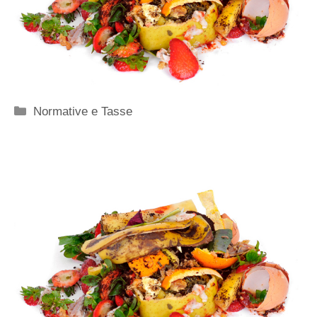
Categorie
Normative e Tasse