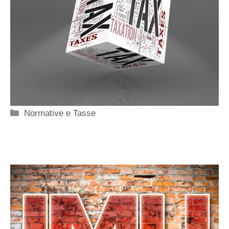
Categorie
Normative e Tasse