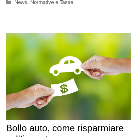
Categorie
News
,
Normative e Tasse
Bollo auto, come risparmiare