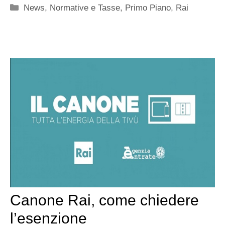
Categorie
News
,
Normative e Tasse
,
Primo Piano
,
Rai
Canone Rai, come chiedere
l’esenzione