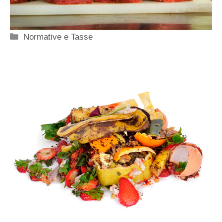
Categorie
Normative e Tasse