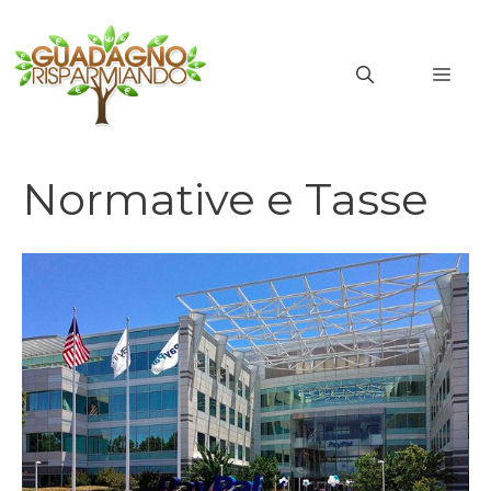
Vai
al
MEN
contenuto
Normative e Tasse