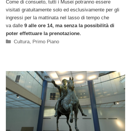
Come di consueto, tutti i Musei potranno essere
visitati gratuitamente solo ed esclusivamente per gli
ingressi per la mattinata nel lasso di tempo che
va dalle
9 alle ore 14, ma senza la possibilità di
poter effettuare la prenotazione.
Categorie
Cultura
,
Primo Piano