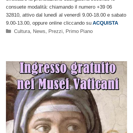
consuete modalità: chiamando il numero +39 06
32810, attivo dal lunedì al venerdì 9.00-18.00 e sabato
9.00-13.00, oppure online cliccando su
ACQUISTA
Categorie
Cultura
,
News
,
Prezzi
,
Primo Piano