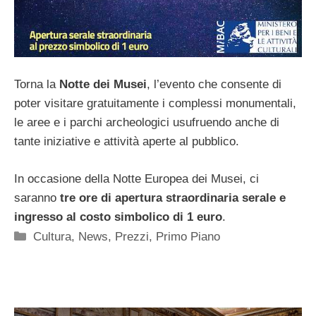
Torna la
Notte dei Musei
, l’evento che consente di
poter visitare gratuitamente i complessi monumentali,
le aree e i parchi archeologici usufruendo anche di
tante iniziative e attività aperte al pubblico.
In occasione della Notte Europea dei Musei, ci
saranno
tre ore di apertura straordinaria serale e
ingresso al costo simbolico di 1 euro
.
Categorie
Cultura
,
News
,
Prezzi
,
Primo Piano