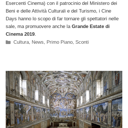
Esercenti Cinema) con il patrocinio del Ministero dei
Beni e delle Attività Culturali e del Turismo, i Cine
Days hanno lo scopo di far tornare gli spettatori nelle
sale, ma promuovere anche la
Grande Estate di
Cinema 2019
.
Categorie
Cultura
,
News
,
Primo Piano
,
Sconti