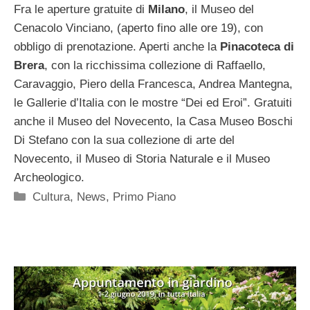
Fra le aperture gratuite di
Milano
, il Museo del
Cenacolo Vinciano, (aperto fino alle ore 19), con
obbligo di prenotazione. Aperti anche la
Pinacoteca di
Brera
, con la ricchissima collezione di Raffaello,
Caravaggio, Piero della Francesca, Andrea Mantegna,
le Gallerie d’Italia con le mostre “Dei ed Eroi”. Gratuiti
anche il Museo del Novecento, la Casa Museo Boschi
Di Stefano con la sua collezione di arte del
Novecento, il Museo di Storia Naturale e il Museo
Archeologico.
Categorie
Cultura
,
News
,
Primo Piano