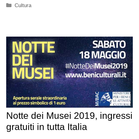
Categorie
Cultura
Notte dei Musei 2019, ingressi
gratuiti in tutta Italia