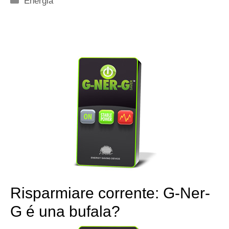
Energia
Risparmiare corrente: G-Ner-
G é una bufala?