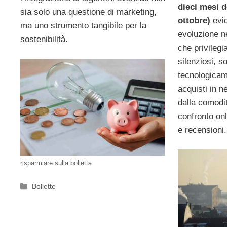
dieci mesi d
sia solo una questione di marketing,
ottobre)
evid
ma uno strumento tangibile per la
evoluzione ne
sostenibilità.
che privilegia
silenziosi, so
tecnologicam
acquisti in n
dalla comodit
confronto onl
e recensioni.
risparmiare sulla bolletta
Categorie
Bollette