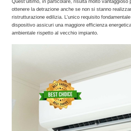
Quest’ultimo, in particolare, risulta molto vantaggioso
ottenere la detrazione anche se non si stanno realizzand
ristrutturazione edilizia. L’unico requisito fondamentale
dispositivo assicuri una maggiore efficienza energetic
ambientale rispetto al vecchio impianto.