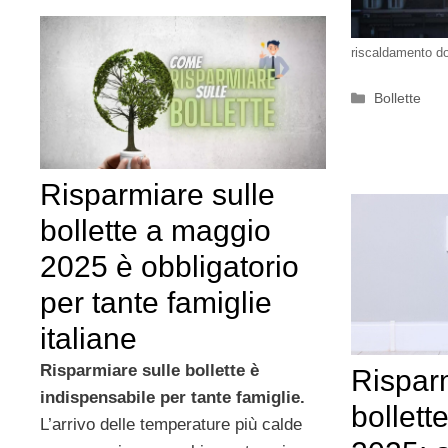
riscaldamento d
Categorie
Bollette
Risparmiare sulle
bollette a maggio
2025 è obbligatorio
per tante famiglie
italiane
Risparmiare sulle bollette è
Risparm
indispensabile per tante famiglie.
bollett
L’arrivo delle temperature più calde