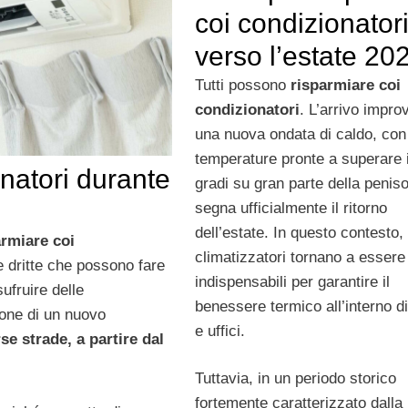
coi condizionator
verso l’estate 20
Tutti possono
risparmiare coi
condizionatori
. L’arrivo impro
una nuova ondata di caldo, con
temperature pronte a superare 
natori durante
gradi su gran parte della peniso
segna ufficialmente il ritorno
dell’estate. In questo contesto, 
rmiare coi
climatizzatori tornano a essere 
 dritte che possono fare
indispensabili per garantire il
ufruire delle
benessere termico all’interno d
zione di un nuovo
e uffici.
se strade, a partire dal
Tuttavia, in un periodo storico
fortemente caratterizzato dalla