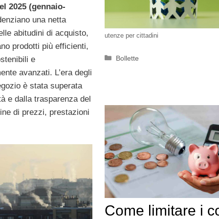
el 2025 (gennaio-
enziano una netta
lle abitudini di acquisto,
utenze per cittadini
no prodotti più efficienti,
Categorie
Bollette
stenibili e
ente avanzati. L’era degli
egozio è stata superata
à e dalla trasparenza del
ine di prezzi, prestazioni
Come limitare i co