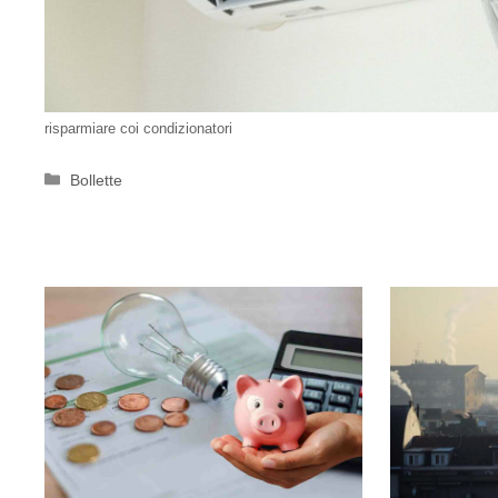
risparmiare coi condizionatori
Categorie
Bollette