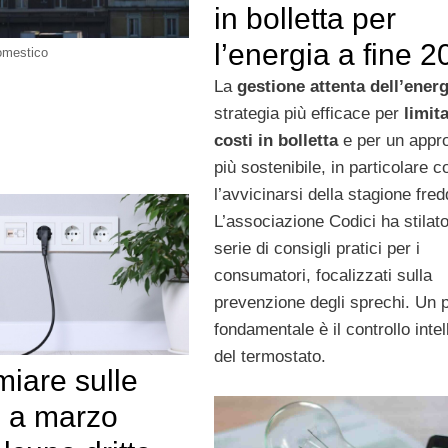
in bolletta per
l’energia a fine 
omestico
La
gestione attenta dell’energ
strategia più efficace per
limita
costi in bolletta
e per un appr
più sostenibile, in particolare c
l’avvicinarsi della stagione fred
L’associazione Codici ha stilat
serie di consigli pratici per i
consumatori, focalizzati sulla
prevenzione degli sprechi. Un 
fondamentale è il controllo intel
del termostato.
iare sulle
e a marzo