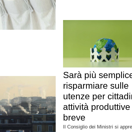
Sarà più semplic
risparmiare sulle
utenze per cittadi
attività produttive
breve
Il Consiglio dei Ministri si appr