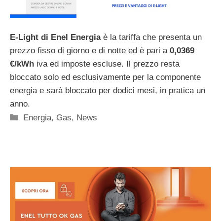
E-Light di Enel Energia
è la tariffa che presenta un
prezzo fisso di giorno e di notte ed è pari a
0,0369
€/kWh
iva ed imposte escluse. Il prezzo resta
bloccato solo ed esclusivamente per la componente
energia e sarà bloccato per dodici mesi, in pratica un
anno.
Categorie
Energia
,
Gas
,
News