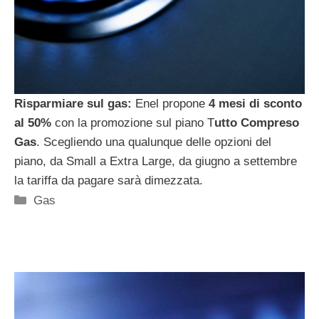
Risparmiare sul gas:
Enel propone
4 mesi di sconto
al 50%
con la promozione sul piano T
utto Compreso
Gas
. Scegliendo una qualunque delle opzioni del
piano, da Small a Extra Large, da giugno a settembre
la tariffa da pagare sarà dimezzata.
Categorie
Gas