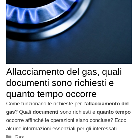
Allacciamento del gas, quali
documenti sono richiesti e
quanto tempo occorre
Come funzionano le richieste per l’
allacciamento del
gas
? Quali
documenti
sono richiesti e
quanto tempo
occorre affinché le operazioni siano concluse? Ecco
alcune informazioni essenziali per gli interessati.
Categorie
Gas