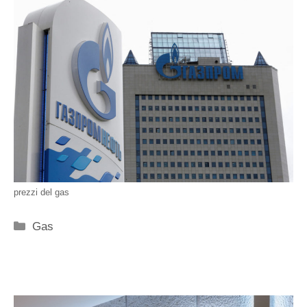
prezzi del gas
Categorie
Gas