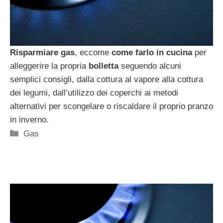
Risparmiare gas
, eccome
come farlo in cucina
per
alleggerire la propria
bolletta
seguendo alcuni
semplici consigli, dalla cottura al vapore alla cottura
dei legumi, dall’utilizzo dei coperchi ai metodi
alternativi per scongelare o riscaldare il proprio pranzo
in inverno.
Categorie
Gas