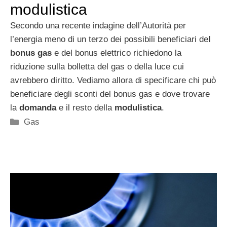
modulistica
Secondo una recente indagine dell’Autorità per
l’energia meno di un terzo dei possibili beneficiari de
l
bonus gas
e del bonus elettrico richiedono la
riduzione sulla bolletta del gas o della luce cui
avrebbero diritto. Vediamo allora di specificare chi può
beneficiare degli sconti del bonus gas e dove trovare
la
domanda
e il resto della
modulistica
.
Categorie
Gas