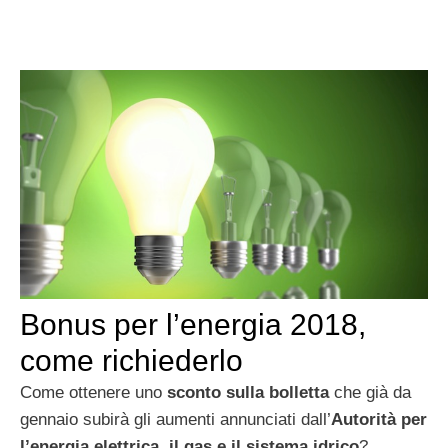
Bonus per l’energia 2018,
come richiederlo
Come ottenere uno
sconto
sulla bolletta
che già da
gennaio subirà gli aumenti annunciati dall’
Autorità per
l’energia elettrica, il gas e il sistema idrico
?