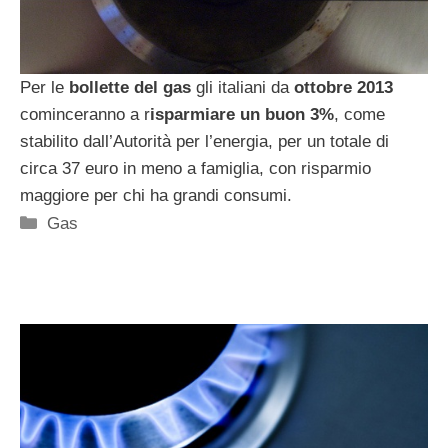
Per le
bollette del gas
gli italiani da
ottobre 2013
cominceranno a r
isparmiare un buon 3%
, come
stabilito dall’Autorità per l’energia, per un totale di
circa 37 euro in meno a famiglia, con risparmio
maggiore per chi ha grandi consumi.
Categorie
Gas