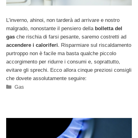
L’inverno, ahinoi, non tarderà ad arrivare e nostro
malgrado, nonostante il pensiero della
bolletta del
gas
che rischia di farsi pesante, saremo costretti ad
accendere i caloriferi
. Risparmiare sul riscaldamento
purtroppo non è facile ma basta qualche piccolo
accorgimento per ridurre i consumi e, soprattutto,
evitare gli sprechi. Ecco allora cinque preziosi consigli
che dovete assolutamente seguire:
Categorie
Gas