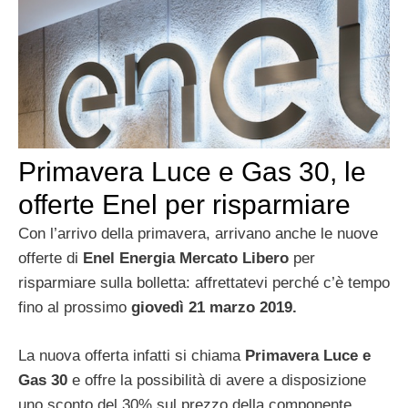
Primavera Luce e Gas 30, le
offerte Enel per risparmiare
Con l’arrivo della primavera, arrivano anche le nuove
offerte di
Enel Energia Mercato Libero
per
risparmiare sulla bolletta: affrettatevi perché c’è tempo
fino al prossimo
giovedì 21 marzo 2019.
La nuova offerta infatti si chiama
Primavera Luce e
Gas 30
e offre la possibilità di avere a disposizione
uno sconto del 30% sul prezzo della componente