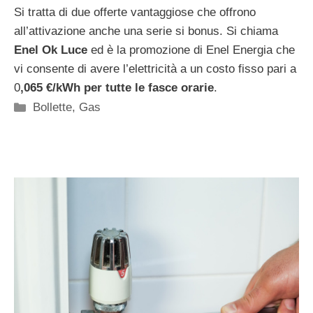
Si tratta di due offerte vantaggiose che offrono
all’attivazione anche una serie si bonus. Si chiama
Enel Ok Luce
ed è la promozione di Enel Energia che
vi consente di avere l’elettricità a un costo fisso pari a
0
,065 €/kWh per tutte le fasce orarie
.
Categorie
Bollette
,
Gas