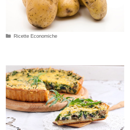
Categorie
Ricette Economiche