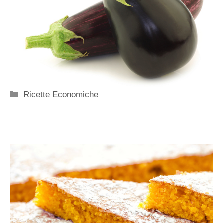
Categorie
Ricette Economiche