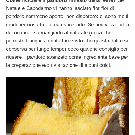
Come riciclare il pandoro rimasto dalla feste?
Se
Natale e Capodanno vi hanno lasciato fior fior di
pandoro nemmeno aperto, non disperate: ci sono molti
modi per riusarlo e e non sprecarlo. Se non vi va l’idea
di continuare a mangiarlo al naturale (cosa che
potreste tranquillamente fare visto che questo dolce si
conserva per lungo tempo) ecco qualche consiglio per
riusare il pandoro avanzato come ingrediente base per
la preparazione e/o rivisitazione di alcuni dolci.