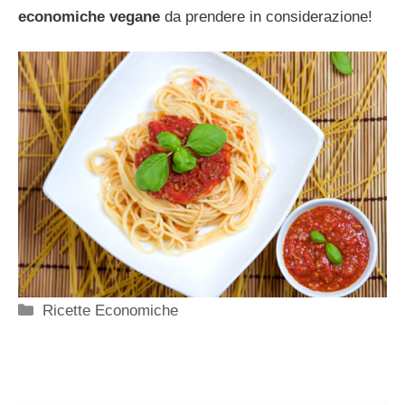
economiche vegane
da prendere in considerazione!
Categorie
Ricette Economiche