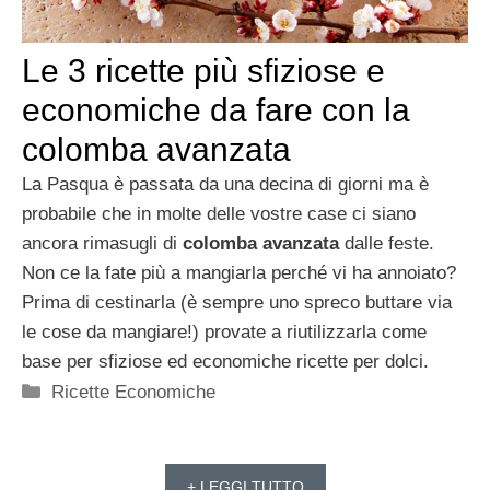
Le 3 ricette più sfiziose e
economiche da fare con la
colomba avanzata
La Pasqua è passata da una decina di giorni ma è
probabile che in molte delle vostre case ci siano
ancora rimasugli di
colomba avanzata
dalle feste.
Non ce la fate più a mangiarla perché vi ha annoiato?
Prima di cestinarla (è sempre uno spreco buttare via
le cose da mangiare!) provate a riutilizzarla come
base per sfiziose ed economiche ricette per dolci.
Categorie
Ricette Economiche
+ LEGGI TUTTO