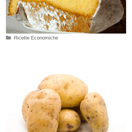
Categorie
Ricette Economiche