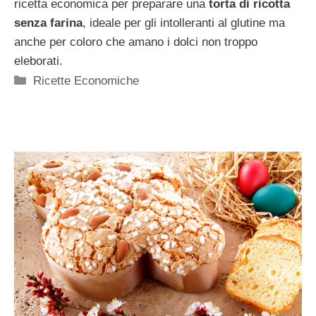
ricetta economica per preparare una
torta di ricotta
senza farina
, ideale per gli intolleranti al glutine ma
anche per coloro che amano i dolci non troppo
eleborati.
Categorie
Ricette Economiche