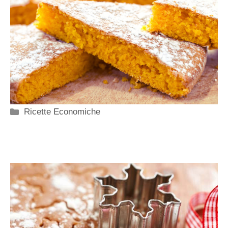
Categorie
Ricette Economiche