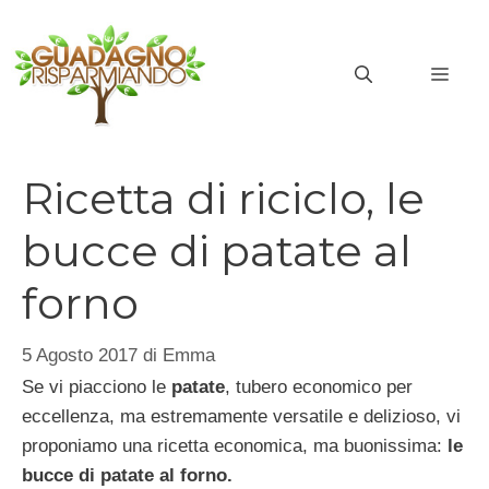
Vai
al
MEN
contenuto
Ricetta di riciclo, le
bucce di patate al
forno
5 Agosto 2017
di
Emma
Se vi piacciono le
patate
, tubero economico per
eccellenza, ma estremamente versatile e delizioso, vi
proponiamo una ricetta economica, ma buonissima:
le
bucce di patate al forno.