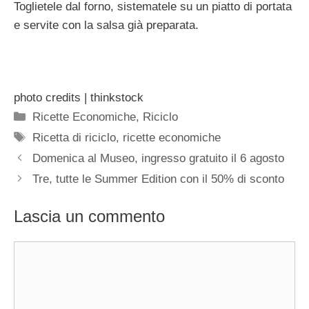
Toglietele dal forno, sistematele su un piatto di portata
e servite con la salsa già preparata.
photo credits | thinkstock
Categorie
Ricette Economiche
,
Riciclo
Tag
Ricetta di riciclo
,
ricette economiche
Domenica al Museo, ingresso gratuito il 6 agosto
Tre, tutte le Summer Edition con il 50% di sconto
Lascia un commento
Commento