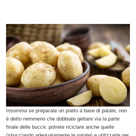
Insomma se preparate un piatto a base di patate, non
è detto nemmeno che dobbiate gettare via la parte
finale delle bucce: potrete riciclare anche quelle
(sbucciando adeguatamente le patate) e utilizzarle per