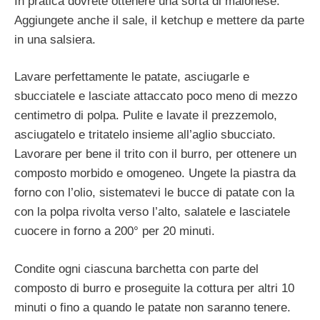
In pratica dovrete ottenere una sorta di maionese.
Aggiungete anche il sale, il ketchup e mettere da parte
in una salsiera.
Lavare perfettamente le patate, asciugarle e
sbucciatele e lasciate attaccato poco meno di mezzo
centimetro di polpa. Pulite e lavate il prezzemolo,
asciugatelo e tritatelo insieme all’aglio sbucciato.
Lavorare per bene il trito con il burro, per ottenere un
composto morbido e omogeneo. Ungete la piastra da
forno con l’olio, sistematevi le bucce di patate con la
con la polpa rivolta verso l’alto, salatele e lasciatele
cuocere in forno a 200° per 20 minuti.
Condite ogni ciascuna barchetta con parte del
composto di burro e proseguite la cottura per altri 10
minuti o fino a quando le patate non saranno tenere.