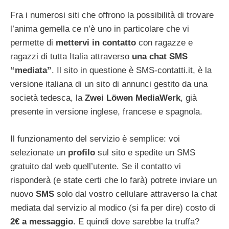
Fra i numerosi siti che offrono la possibilità di trovare
l’anima gemella ce n’è uno in particolare che vi
permette di
mettervi in contatto
con ragazze e
ragazzi di tutta Italia attraverso
una chat SMS
“mediata”
. Il sito in questione è SMS-contatti.it, è la
versione italiana di un sito di annunci gestito da una
società tedesca, la
Zwei Löwen MediaWerk
, già
presente in versione inglese, francese e spagnola.
Il funzionamento del servizio è semplice: voi
selezionate un
profilo
sul sito e spedite un SMS
gratuito dal web quell’utente. Se il contatto vi
risponderà (e state certi che lo farà) potrete inviare un
nuovo
SMS
solo dal vostro cellulare attraverso la chat
mediata dal servizio al modico (si fa per dire) costo di
2€ a messaggio
. E quindi dove sarebbe la truffa?