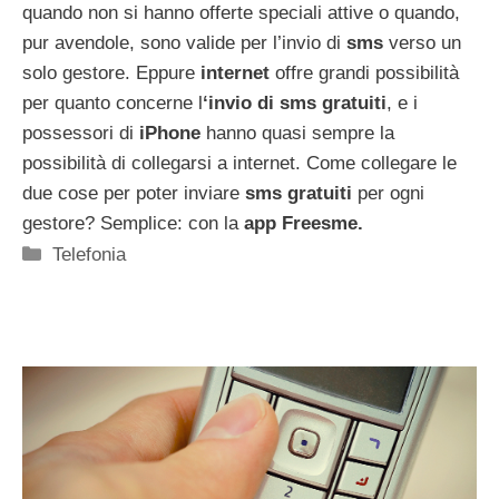
quando non si hanno offerte speciali attive o quando,
pur avendole, sono valide per l’invio di
sms
verso un
solo gestore. Eppure
internet
offre grandi possibilità
per quanto concerne l
‘invio di sms gratuiti
, e i
possessori di
iPhone
hanno quasi sempre la
possibilità di collegarsi a internet. Come collegare le
due cose per poter inviare
sms gratuiti
per ogni
gestore? Semplice: con la
app Freesme.
Categorie
Telefonia