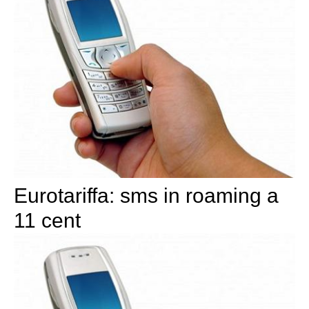
Eurotariffa: sms in roaming a
11 cent