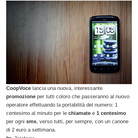
CoopVoce
lancia una nuova, interessante
promozione
per tutti coloro che passeranno al nuovo
operatore effettuando la portabilità del numero: 1
centesimo al minuto per le
chiamate
e
1 centesimo
per ogni
sms
, verso tutti, per sempre, con un canone
di 2 euro a settimana.
Categorie