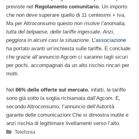
previste nel
Regolamento comunitario
. Un importo
che non deve superare quello di 11 centesimi + Iva.
Ma per Altroconsumo questo
non risolve l’anomalia,
tutta del belpaese, delle tariffe ingessate. Anzi,
peggiora in alcuni casi la situazione
. L’
associazione
ha portato avanti un’inchiesta sulle tariffe. E conclude
che grazie all’annuncio Agcom ci saranno tagli sicuri
per pochi, accompagnati da un alto rischio rincari per
molti.
Nel
66% delle offerte sul mercato
, infatti, le tariffe
sono già sotto la soglia richiamata dall’Agcom. E,
secondo Altroconsumo, l’annuncio dell’Autorità
garante delle comunicazioni Che si dimostra inutile e
anzi rischia di legittimare livellamenti verso l’alto.
Categorie
Telefonia