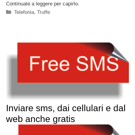
Continuate a leggere per capirlo.
Categorie
Telefonia
,
Truffe
Inviare sms, dai cellulari e dal
web anche gratis