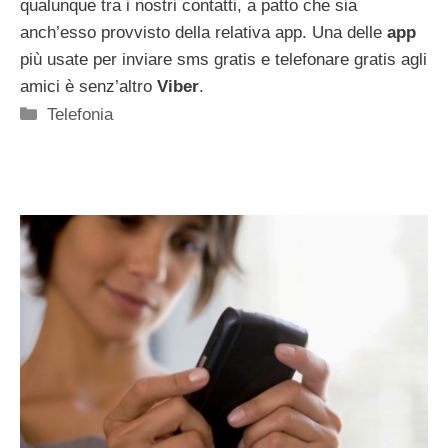
qualunque tra i nostri contatti, a patto che sia
anch’esso provvisto della relativa app. Una delle
app
più usate per inviare sms gratis e telefonare gratis agli
amici è senz’altro
Viber
.
Categorie
Telefonia