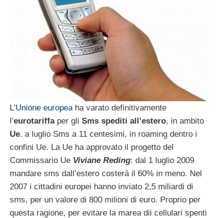
L’
Unione europea
ha varato definitivamente
l’
eurotariffa
per gli
Sms spediti all’estero
, in ambito
Ue
. a luglio Sms a 11 centesimi, in roaming dentro i
confini Ue. La Ue ha approvato il progetto del
Commissario Ue
Viviane Reding
: dal 1 luglio 2009
mandare sms dall’estero costerà il 60% in meno. Nel
2007 i cittadini europei hanno inviato 2,5 miliardi di
sms, per un valore di 800 milioni di euro. Proprio per
questa ragione, per evitare la marea dii cellulari spenti