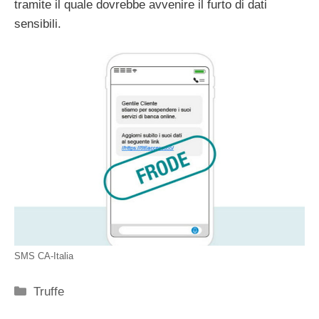
tramite il quale dovrebbe avvenire il furto di dati
sensibili.
SMS CA-Italia
Categorie
Truffe