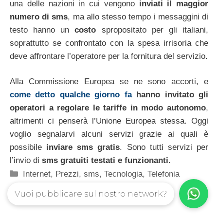
una delle nazioni in cui vengono
inviati il maggior
numero di sms
, ma allo stesso tempo i messaggini di
testo hanno un
costo
spropositato per gli italiani,
soprattutto se confrontato con la spesa irrisoria che
deve affrontare l’operatore per la fornitura del servizio.
Alla Commissione Europea se ne sono accorti, e
come detto qualche giorno fa
hanno invitato gli
operatori a regolare le tariffe in modo autonomo
,
altrimenti ci penserà l’Unione Europea stessa. Oggi
voglio segnalarvi alcuni servizi grazie ai quali è
possibile
inviare sms gratis
. Sono tutti servizi per
l’invio di
sms gratuiti testati e funzionanti
.
Categorie
Internet
,
Prezzi
,
sms
,
Tecnologia
,
Telefonia
Vuoi pubblicare sul nostro network?