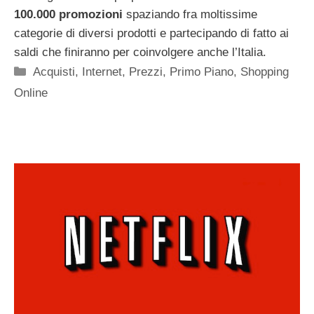
100.000 promozioni
spaziando fra moltissime
categorie di diversi prodotti e partecipando di fatto ai
saldi che finiranno per coinvolgere anche l’Italia.
Categorie
Acquisti
,
Internet
,
Prezzi
,
Primo Piano
,
Shopping
Online