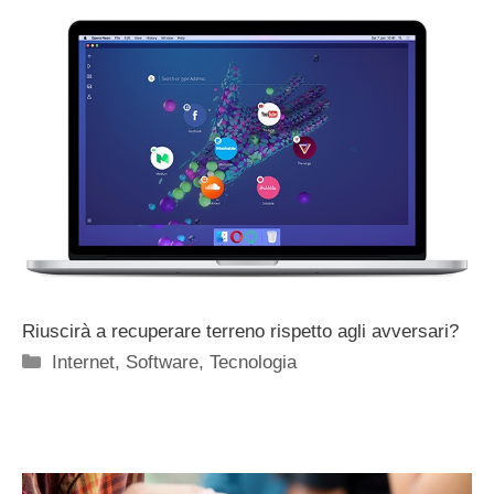
Riuscirà a recuperare terreno rispetto agli avversari?
Categorie
Internet
,
Software
,
Tecnologia