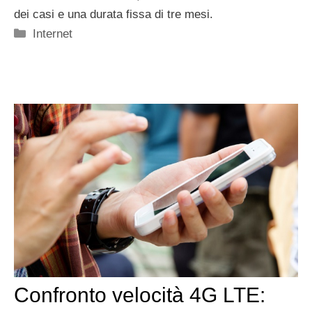
dei casi e una durata fissa di tre mesi.
Categorie
Internet
Confronto velocità 4G LTE: