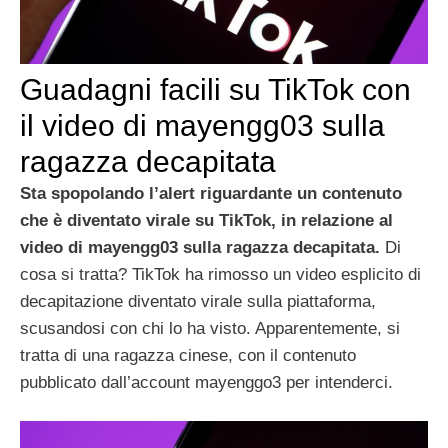
Guadagni facili su TikTok con
il video di mayengg03 sulla
ragazza decapitata
Sta spopolando l’alert riguardante un contenuto
che è diventato virale su TikTok, in relazione al
video di mayengg03 sulla ragazza decapitata.
Di
cosa si tratta? TikTok ha rimosso un video esplicito di
decapitazione diventato virale sulla piattaforma,
scusandosi con chi lo ha visto. Apparentemente, si
tratta di una ragazza cinese, con il contenuto
pubblicato dall’account mayenggo3 per intenderci.