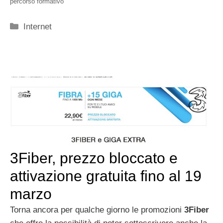
percorso formativo
Categorie
Internet
3Fiber, prezzo bloccato e
attivazione gratuita fino al 19
marzo
Torna ancora per qualche giorno le promozioni
3Fiber