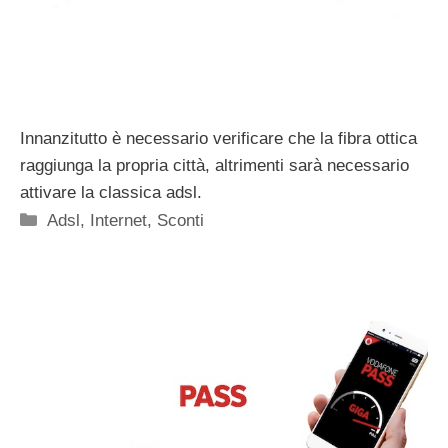
Innanzitutto è necessario verificare che la fibra ottica
raggiunga la propria città, altrimenti sarà necessario
attivare la classica adsl.
Categorie
Adsl
,
Internet
,
Sconti