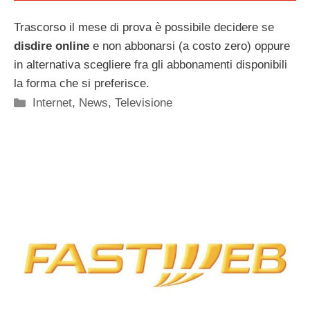
Trascorso il mese di prova è possibile decidere se
disdire online
e non abbonarsi (a costo zero) oppure
in alternativa scegliere fra gli abbonamenti disponibili
la forma che si preferisce.
Categorie
Internet
,
News
,
Televisione