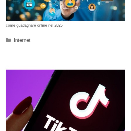
come guadagnare online nel 2025
Categorie
Internet