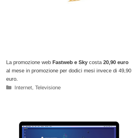
La promozione web
Fastweb e Sky
costa
20,90 euro
al mese in promozione per dodici mesi invece di 49,90
euro.
Categorie
Internet
,
Televisione