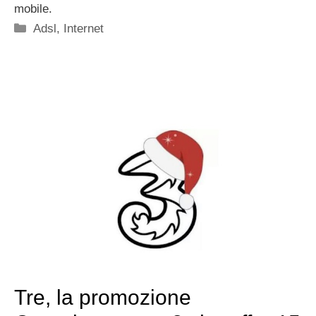
mobile.
Categorie
Adsl
,
Internet
Tre, la promozione