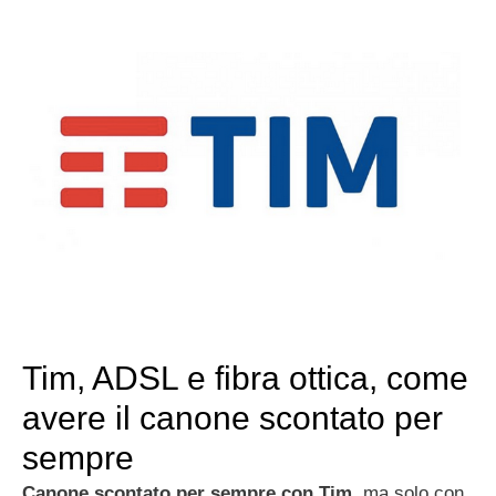
Tim, ADSL e fibra ottica, come
avere il canone scontato per
sempre
Canone scontato per sempre con Tim
, ma solo con