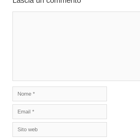
Lascia un commento
Commento
Nome
Email
Sito
web