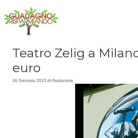
Vai
al
contenuto
Teatro Zelig a Milano
euro
16 Gennaio 2013
di
Redazione