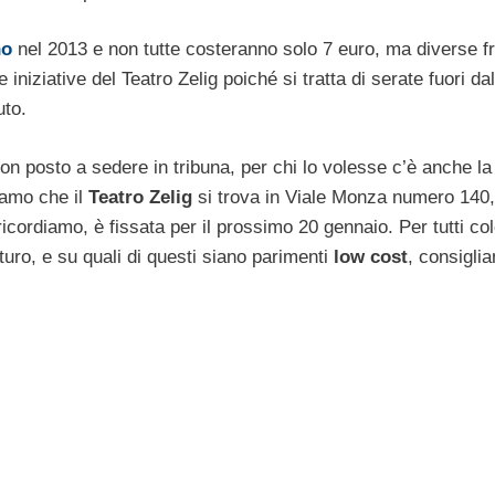
no
nel 2013 e non tutte costeranno solo 7 euro, ma diverse f
iniziative del Teatro Zelig poiché si tratta di serate fuori dal
uto.
 con posto a sedere in tribuna, per chi lo volesse c’è anche la
iamo che il
Teatro Zelig
si trova in Viale Monza numero 140,
 ricordiamo, è fissata per il prossimo 20 gennaio. Per tutti co
turo, e su quali di questi siano parimenti
low cost
, consigli