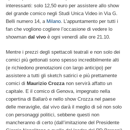
interessanti: solo 12,50 euro per assistere allo show
del grande comico negli Studi Unica Video in Via G.
Belli numero 14, a
Milano
. L’appuntamento per tutti i
fan che vogliono cogliere l’occasione di vedere lo
showman
dal vivo
è ogni venerdì alle ore 21.10.
Mentre i prezzi degli spettacoli teatrali e non solo dei
comici più gettonati sono spesso incredibilmente alti
(e richiedono prenotazioni con largo anticipo) per
assistere a tutti gli sketch satirici e più prettamente
comici di
Maurizio Crozza
non servirà affatto un
capitale. E il comico di Genova, impegnato nella
copertina di Ballarò e nello show Crozza nel paese
delle meraviglie, dal vivo darà il meglio di sé non solo
con personaggi politici, sebbene questi non
mancheranno di certo (dall’imitazione del Presidente