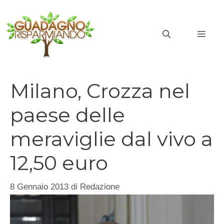
Vai
al
MEN
contenuto
Milano, Crozza nel
paese delle
meraviglie dal vivo a
12,50 euro
8 Gennaio 2013
di
Redazione