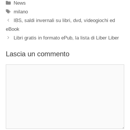
Categorie
News
Tag
milano
IBS, saldi invernali su libri, dvd, videogiochi ed
eBook
Libri gratis in formato ePub, la lista di Liber Liber
Lascia un commento
Commento