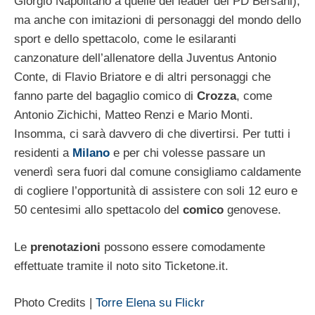
Giorgio Napolitano a quelle del leader del PD Bersani),
ma anche con imitazioni di personaggi del mondo dello
sport e dello spettacolo, come le esilaranti
canzonature dell’allenatore della Juventus Antonio
Conte, di Flavio Briatore e di altri personaggi che
fanno parte del bagaglio comico di
Crozza
, come
Antonio Zichichi, Matteo Renzi e Mario Monti.
Insomma, ci sarà davvero di che divertirsi. Per tutti i
residenti a
Milano
e per chi volesse passare un
venerdì sera fuori dal comune consigliamo caldamente
di cogliere l’opportunità di assistere con soli 12 euro e
50 centesimi allo spettacolo del
comico
genovese.
Le
prenotazioni
possono essere comodamente
effettuate tramite il noto sito Ticketone.it.
Photo Credits |
Torre Elena su Flickr