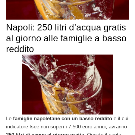
Napoli: 250 litri d’acqua gratis
al giorno alle famiglie a basso
reddito
Le
famiglie napoletane con un basso reddito
e il cui
indicatore Isee non superi i 7.500 euro annui, avranno
250 litri di acqua al giorno gratis
. Questo il sunto