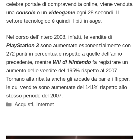
celebre portale di compravendita online, viene venduta
una
console
o un
videogame
ogni 28 secondi. Il
settore tecnologico è quindi il più in
auge
.
Nel corso dell’intero 2008, infatti, le vendite di
PlayStation 3
sono aumentate esponenzialmente con
272 punti in percentuale rispetto a quelle dell’anno
precedente, mentre
Wii di Nintendo
fa registrare un
aumento delle vendite del 195% rispetto al 2007.
Tornano alla ribalta anche gli arcade da bar e i flipper,
le cui vendite sono aumentate del 141% rispetto allo
stesso periodo del 2007.
Categorie
Acquisti
,
Internet