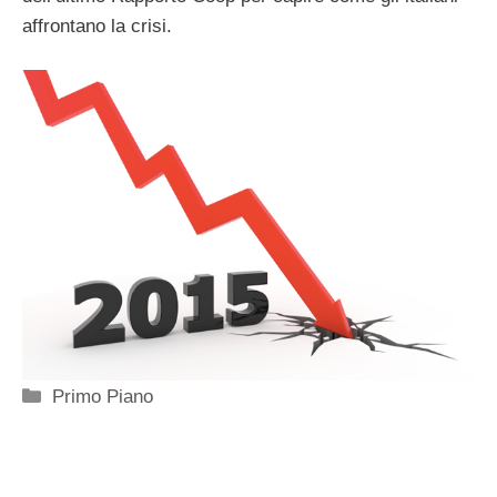
affrontano la crisi.
Categorie
Primo Piano