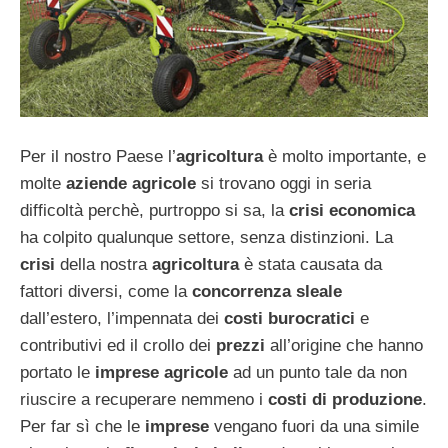
Per il nostro Paese l’
agricoltura
è molto importante, e
molte
aziende agricole
si trovano oggi in seria
difficoltà perchè, purtroppo si sa, la
crisi
economica
ha colpito qualunque settore, senza distinzioni. La
crisi
della nostra
agricoltura
è stata causata da
fattori diversi, come la
concorrenza sleale
dall’estero, l’impennata dei
costi burocratici
e
contributivi ed il crollo dei
prezzi
all’origine che hanno
portato le
imprese agricole
ad un punto tale da non
riuscire a recuperare nemmeno i
costi di produzione
.
Per far sì che le
imprese
vengano fuori da una simile