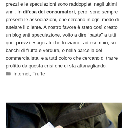
prezzi e le speculazioni sono raddoppiati negli ultimi
anni. In
difesa dei consumatori
, però, sono sempre
presenti le associazioni, che cercano in ogni modo di
tutelare il cliente. A nostro favore è stato così creato
un blog anti speculazione, volto a dire “basta” a tutti
quei
prezzi
esagerati che troviamo, ad esempio, su
banchi di frutta e verdura, o nella parcella del
commercialista, e a tutti coloro che cercano di trarre
profitto da questa crisi che ci sta attanagliando.
Categorie
Internet
,
Truffe