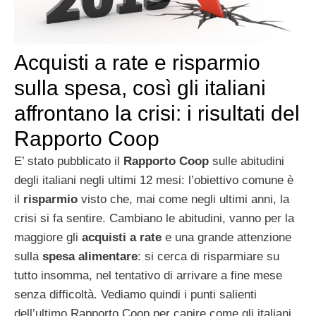
Acquisti a rate e risparmio
sulla spesa, così gli italiani
affrontano la crisi: i risultati del
Rapporto Coop
E’ stato pubblicato il
Rapporto Coop
sulle abitudini
degli italiani negli ultimi 12 mesi: l’obiettivo comune è
il
risparmio
visto che, mai come negli ultimi anni, la
crisi si fa sentire. Cambiano le abitudini, vanno per la
maggiore gli
acquisti a rate
e una grande attenzione
sulla
spesa alimentare
: si cerca di risparmiare su
tutto insomma, nel tentativo di arrivare a fine mese
senza difficoltà. Vediamo quindi i punti salienti
dell’ultimo Rapporto Coop per capire come gli italiani