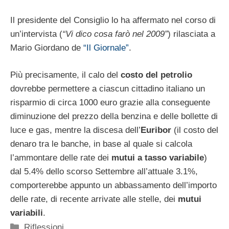
Il presidente del Consiglio lo ha affermato nel corso di
un’intervista (
“Vi dico cosa farò nel 2009”
) rilasciata a
Mario Giordano de
“Il Giornale”
.
Più precisamente, il calo del
costo del petrolio
dovrebbe permettere a ciascun cittadino italiano un
risparmio di circa 1000 euro grazie alla conseguente
diminuzione del prezzo della benzina e delle bollette di
luce e gas, mentre la discesa dell’
Euribor
(il costo del
denaro tra le banche, in base al quale si calcola
l’ammontare delle rate dei
mutui a tasso variabile
)
dal 5.4% dello scorso Settembre all’attuale 3.1%,
comporterebbe appunto un abbassamento dell’importo
delle rate, di recente arrivate alle stelle, dei
mutui
variabili
.
Categorie
Riflessioni