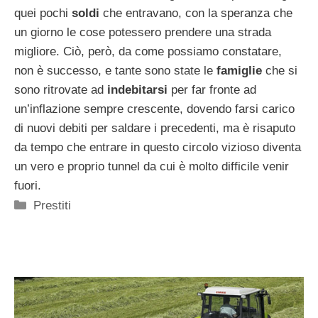
quei pochi
soldi
che entravano, con la speranza che
un giorno le cose potessero prendere una strada
migliore. Ciò, però, da come possiamo constatare,
non è successo, e tante sono state le
famiglie
che si
sono ritrovate ad
indebitarsi
per far fronte ad
un’inflazione sempre crescente, dovendo farsi carico
di nuovi debiti per saldare i precedenti, ma è risaputo
da tempo che entrare in questo circolo vizioso diventa
un vero e proprio tunnel da cui è molto difficile venir
fuori.
Categorie
Prestiti