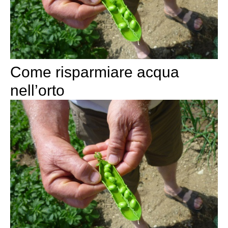
Come risparmiare acqua
nell’orto