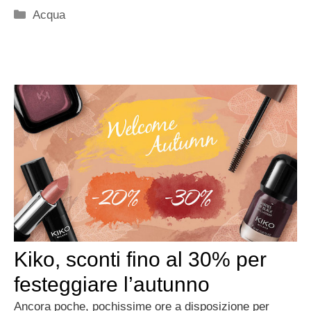
Categorie
Acqua
Kiko, sconti fino al 30% per
festeggiare l’autunno
Ancora poche, pochissime ore a disposizione per