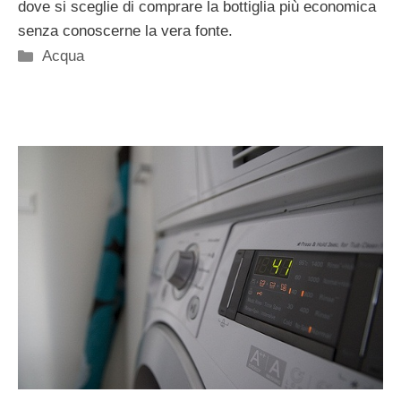
dove si sceglie di comprare la bottiglia più economica
senza conoscerne la vera fonte.
Categorie
Acqua