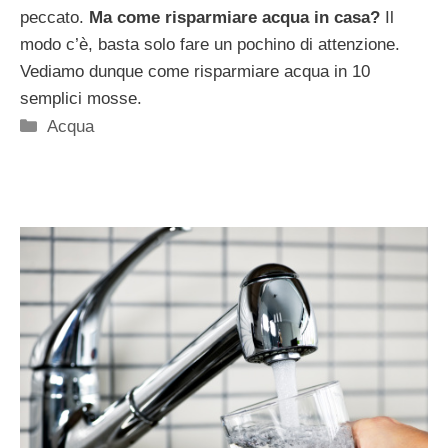
peccato.
Ma come risparmiare acqua in casa?
Il
modo c’è, basta solo fare un pochino di attenzione.
Vediamo dunque come risparmiare acqua in 10
semplici mosse.
Categorie
Acqua