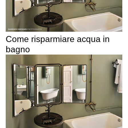
Come risparmiare acqua in
bagno