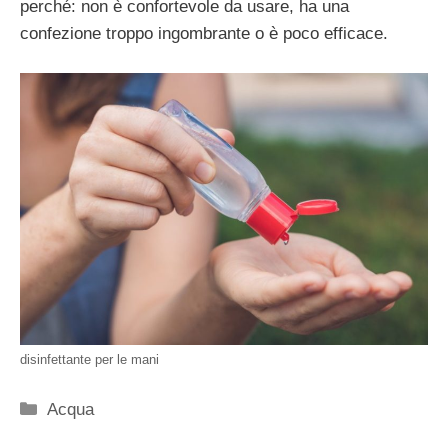
perché: non è confortevole da usare, ha una
confezione troppo ingombrante o è poco efficace.
disinfettante per le mani
Categorie
Acqua