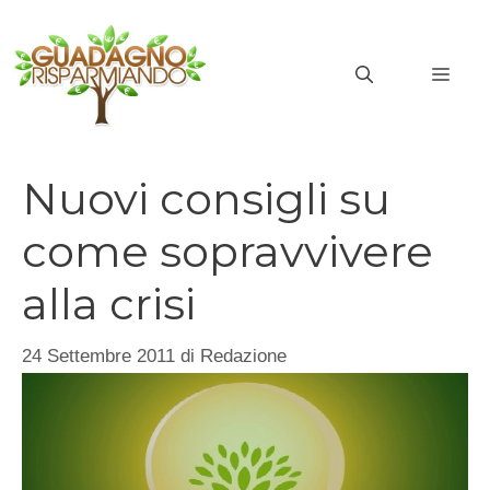
Vai
al
MEN
contenuto
Nuovi consigli su
come sopravvivere
alla crisi
24 Settembre 2011
di
Redazione