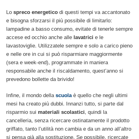
Lo
spreco energetico
di questi tempi va accantonato
e bisogna sforzarsi il più possibile di limitarlo:
lampadine a basso consumo, evitate di tenerle sempre
accese ed occhio anche alle
lavatrici
e le
lavastoviglie. Utilizzatele sempre e solo a carico pieno
e nelle ore in cui si può risparmiare maggiormente
(sera e week-end), programmate in maniera
responsabile anche il riscaldamento, quest’anno si
prevedono bollette da brivido!
Infine, il mondo della
scuola
è quello che negli ultimi
mesi ha creato più dubbi. Innanzi tutto, si parte dal
risparmio sui
materiali scolastici
, quindi la
cancelleria, senza ricercare ostinatamente il prodotto
griffato, tanto l’utilità non cambia e da un anno all’altro
si pensa già alla sostituzione. Se possibile, ricercate