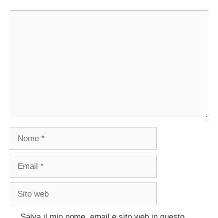
Commento
Nome
Email
Sito
web
Salva il mio nome, email e sito web in questo