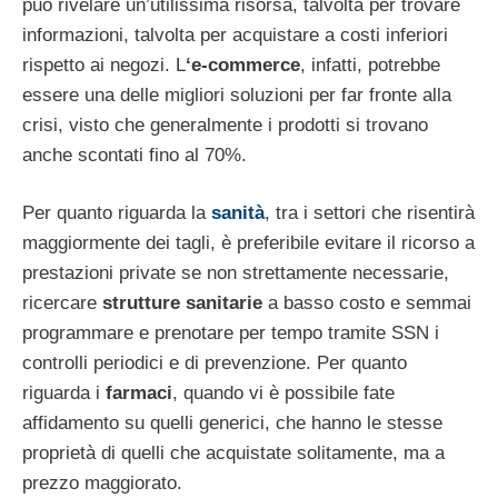
può rivelare un’utilissima risorsa, talvolta per trovare
informazioni, talvolta per acquistare a costi inferiori
rispetto ai negozi. L
‘e-commerce
, infatti, potrebbe
essere una delle migliori soluzioni per far fronte alla
crisi, visto che generalmente i prodotti si trovano
anche scontati fino al 70%.
Per quanto riguarda la
sanità
, tra i settori che risentirà
maggiormente dei tagli, è preferibile evitare il ricorso a
prestazioni private se non strettamente necessarie,
ricercare
strutture sanitarie
a basso costo e semmai
programmare e prenotare per tempo tramite SSN i
controlli periodici e di prevenzione. Per quanto
riguarda i
farmaci
, quando vi è possibile fate
affidamento su quelli generici, che hanno le stesse
proprietà di quelli che acquistate solitamente, ma a
prezzo maggiorato.