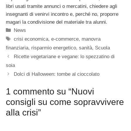
libri usati tramite annunci o mercatini, chiedere agli
insegnanti di venirvi incontro e, perché no, proporre
magari la condivisione del materiale tra alunni.
Categorie
News
Tag
crisi economica
,
e-commerce
,
manovra
finanziaria
,
risparmio energetico
,
sanità
,
Scuola
Ricette vegetariane e vegane: lo spezzatino di
soia
Dolci di Halloween: tombe al cioccolato
1 commento su “Nuovi
consigli su come sopravvivere
alla crisi”