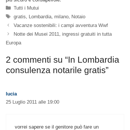
Categorie
Tutti i Mutui
Tag
gratis
,
Lombardia
,
milano
,
Notaio
Vacanze sostenibili: i campi avventura Wwf
Notte dei Musei 2011, ingressi gratuiti in tutta
Europa
2 commenti su “In Lombardia
consulenza notarile gratis”
lucia
25 Luglio 2011 alle 19:00
vorrei sapere se il genitore può fare un