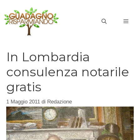
Vai
al
MEN
contenuto
In Lombardia
consulenza notarile
gratis
1 Maggio 2011
di
Redazione