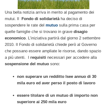
Una bella notizia arriva in merito al pagamento dei
mutui. Il
Fondo di solidarietà
ha deciso di
sospendere le rate del
mutuo
sulla prima casa per
quelle famiglie che si trovano in grave
disagio
economico
. L’iniziativa partirà dal giorno 2 settembre
2010. Il Fondo di solidarietà chiede però al Governo
che possano essere ampliate le risorse, dando spazio
a più utenti. I
requisiti
necessari per accedere alla
sospensione del mutuo
sono:
non superare un redditto Isee annuo di 30
mila euro ed aver perso il posto di lavoro
essere titolare di un mutuo di importo non
superiore ai 250 mila euro