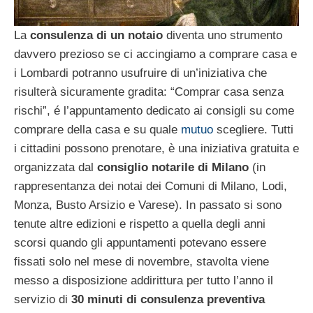
La
consulenza di un notaio
diventa uno strumento
davvero prezioso se ci accingiamo a comprare casa e
i Lombardi potranno usufruire di un’iniziativa che
risulterà sicuramente gradita: “Comprar casa senza
rischi”, é l’appuntamento dedicato ai consigli su come
comprare della casa e su quale
mutuo
scegliere. Tutti
i cittadini possono prenotare, è una iniziativa gratuita e
organizzata dal
consiglio notarile di Milano
(in
rappresentanza dei notai dei Comuni di Milano, Lodi,
Monza, Busto Arsizio e Varese). In passato si sono
tenute altre edizioni e rispetto a quella degli anni
scorsi quando gli appuntamenti potevano essere
fissati solo nel mese di novembre, stavolta viene
messo a disposizione addirittura per tutto l’anno il
servizio di
30 minuti di consulenza preventiva