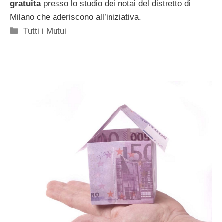
gratuita
presso lo studio dei notai del distretto di
Milano che aderiscono all’iniziativa.
Categorie
Tutti i Mutui