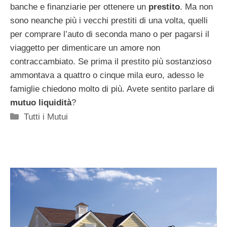
banche e finanziarie per ottenere un
prestito
. Ma non
sono neanche più i vecchi prestiti di una volta, quelli
per comprare l’auto di seconda mano o per pagarsi il
viaggetto per dimenticare un amore non
contraccambiato. Se prima il prestito più sostanzioso
ammontava a quattro o cinque mila euro, adesso le
famiglie chiedono molto di più. Avete sentito parlare di
mutuo liquidità
?
Categorie
Tutti i Mutui