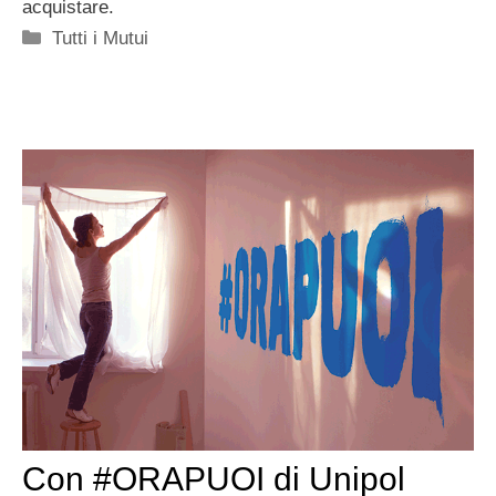
acquistare.
Categorie
Tutti i Mutui
Con #ORAPUOI di Unipol