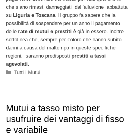
che siano rimasti danneggiati dall’alluvione abbattuta
su
Liguria e Toscana
. Il gruppo fa sapere che la
possibilità di sospendere per un anno il pagamento
delle
rate di mutui e prestiti
è già in essere. Inoltre
sottolinea che, sempre per coloro che hanno subìto
danni a causa del maltempo in queste specifiche
regioni, saranno predisposti
prestiti a tassi
agevolati
,
Categorie
Tutti i Mutui
Mutui a tasso misto per
usufruire dei vantaggi di fisso
e variabile