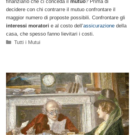
finanziario che ci conceda il
mutuo
? Prima di
decidere con chi contrarre il mutuo confrontare il
maggior numero di proposte possibili. Confrontare gli
interessi moratori
e al costo dell’
assicurazione
della
casa, che spesso fanno lievitari i costi.
Categorie
Tutti i Mutui