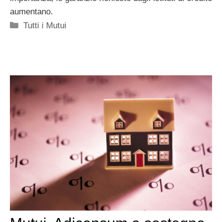
aumentano.
Categorie
Tutti i Mutui