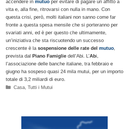
accendere in
mutuo
per evitare di pagare un affitto a
vita e, alla fine, ritrovarsi con nulla in mano. Con
questa crisi, però, molti italiani non sanno come far
fronte a questa spesa mensile che si porteranno per
svariati anni, ed è per questo che ultimamente,
un’iniziativa che sta riscuotendo un successo
crescente è la
sospensione delle rate del
mutuo
,
prevista dal
Piano Famiglie
dell’Abi. L’
Ab
i,
l’associazione delle banche italiane, tra febbraio e
giugno ha sospeso quasi 24 mila mutui, per un importo
totale di 3,2 miliardi di euro.
Categorie
Casa
,
Tutti i Mutui