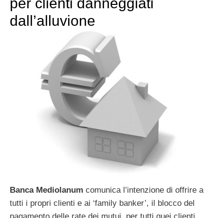
per clienti danneggiati
‎dall’alluvione
Banca Mediolanum
comunica l’intenzione di offrire a
tutti i propri clienti e ai ‘family banker’, il blocco del
pagamento delle rate dei mutui, per tutti quei clienti