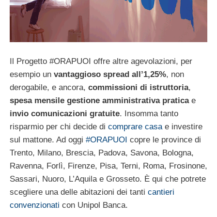
Il Progetto #ORAPUOI offre altre agevolazioni, per
esempio un
vantaggioso spread all’1,25%
, non
derogabile, e ancora,
commissioni di istruttoria
,
spesa mensile gestione amministrativa pratica
e
invio comunicazioni gratuite
. Insomma tanto
risparmio per chi decide di
comprare casa
e investire
sul mattone. Ad oggi
#ORAPUOI
copre le province di
Trento, Milano, Brescia, Padova, Savona, Bologna,
Ravenna, Forlì, Firenze, Pisa, Terni, Roma, Frosinone,
Sassari, Nuoro, L’Aquila e Grosseto. È qui che potrete
scegliere una delle abitazioni dei tanti
cantieri
convenzionati
con Unipol Banca.