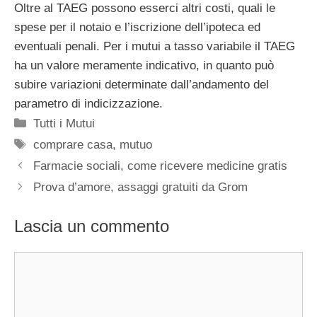
Oltre al TAEG possono esserci altri costi, quali le
spese per il notaio e l’iscrizione dell’ipoteca ed
eventuali penali. Per i mutui a tasso variabile il TAEG
ha un valore meramente indicativo, in quanto può
subire variazioni determinate dall’andamento del
parametro di indicizzazione.
Categorie
Tutti i Mutui
Tag
comprare casa
,
mutuo
Farmacie sociali, come ricevere medicine gratis
Prova d’amore, assaggi gratuiti da Grom
Lascia un commento
Commento