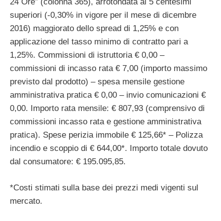
24 Ore” (colonna 365), arrotondata ai 5 centesimi
superiori (-0,30% in vigore per il mese di dicembre
2016) maggiorato dello spread di 1,25% e con
applicazione del tasso minimo di contratto pari a
1,25%. Commissioni di istruttoria € 0,00 –
commissioni di incasso rata € 7,00 (importo massimo
previsto dal prodotto) – spesa mensile gestione
amministrativa pratica € 0,00 – invio comunicazioni €
0,00. Importo rata mensile: € 807,93 (comprensivo di
commissioni incasso rata e gestione amministrativa
pratica). Spese perizia immobile € 125,66* – Polizza
incendio e scoppio di € 644,00*. Importo totale dovuto
dal consumatore: € 195.095,85.
*Costi stimati sulla base dei prezzi medi vigenti sul
mercato.