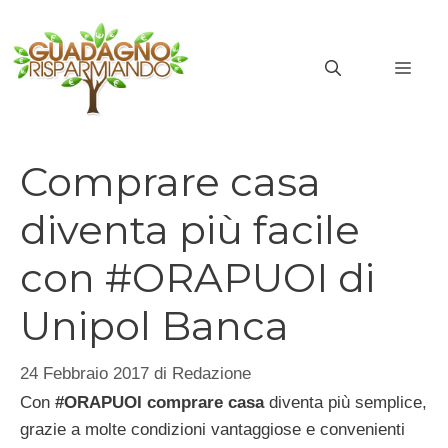
Vai
al
MEN
contenuto
Comprare casa
diventa più facile
con #ORAPUOI di
Unipol Banca
24 Febbraio 2017
di
Redazione
Con
#ORAPUOI comprare casa
diventa più semplice,
grazie a molte condizioni vantaggiose e convenienti