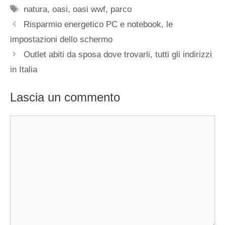
Tag
natura
,
oasi
,
oasi wwf
,
parco
Risparmio energetico PC e notebook, le
impostazioni dello schermo
Outlet abiti da sposa dove trovarli, tutti gli indirizzi
in Italia
Lascia un commento
Commento