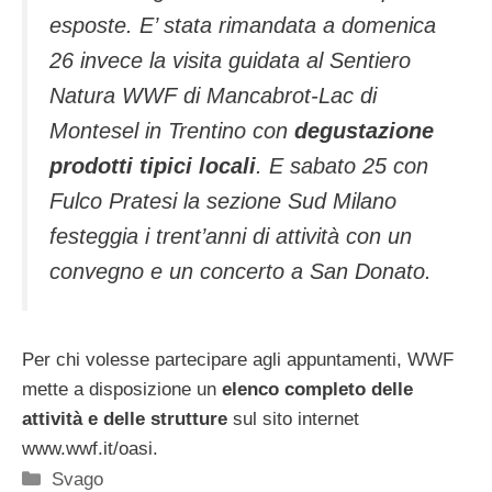
esposte. E’ stata rimandata a domenica
26 invece la visita guidata al Sentiero
Natura WWF di Mancabrot-Lac di
Montesel in Trentino con
degustazione
prodotti tipici locali
. E sabato 25 con
Fulco Pratesi la sezione Sud Milano
festeggia i trent’anni di attività con un
convegno e un concerto a San Donato.
Per chi volesse partecipare agli appuntamenti, WWF
mette a disposizione un
elenco completo delle
attività e delle strutture
sul sito internet
www.wwf.it/oasi.
Categorie
Svago