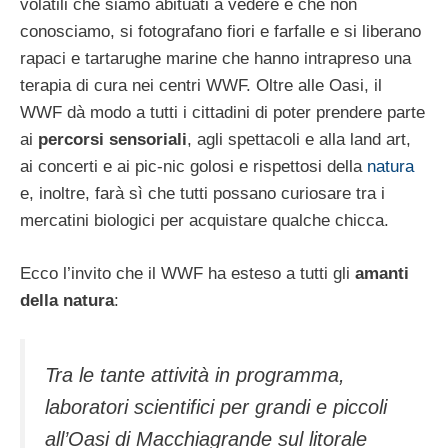
volatili che siamo abituati a vedere e che non
conosciamo, si fotografano fiori e farfalle e si liberano
rapaci e tartarughe marine che hanno intrapreso una
terapia di cura nei centri WWF. Oltre alle Oasi, il
WWF dà modo a tutti i cittadini di poter prendere parte
ai
percorsi sensoriali
, agli spettacoli e alla land art,
ai concerti e ai pic-nic golosi e rispettosi della
natura
e, inoltre, farà sì che tutti possano curiosare tra i
mercatini biologici per acquistare qualche chicca.
Ecco l’invito che il WWF ha esteso a tutti gli
amanti
della natura
:
Tra le tante attività in programma,
laboratori scientifici per grandi e piccoli
all’Oasi di Macchiagrande sul litorale