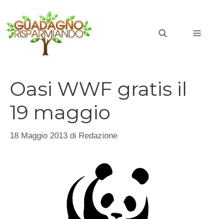
Vai
al
MEN
contenuto
Oasi WWF gratis il
19 maggio
18 Maggio 2013
di
Redazione