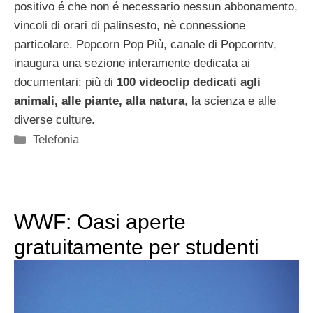
positivo é che non é necessario nessun abbonamento,
vincoli di orari di palinsesto, nè connessione
particolare. Popcorn Pop Più, canale di Popcorntv,
inaugura una sezione interamente dedicata ai
documentari: più di
100 videoclip dedicati agli
animali, alle piante, alla natura
, la scienza e alle
diverse culture.
Categorie
Telefonia
WWF: Oasi aperte
gratuitamente per studenti