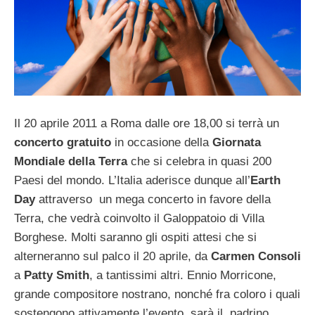
Il 20 aprile 2011 a Roma dalle ore 18,00 si terrà un
concerto gratuito
in occasione della
Giornata
Mondiale della Terra
che si celebra in quasi 200
Paesi del mondo. L’Italia aderisce dunque all’
Earth
Day
attraverso un mega concerto in favore della
Terra, che vedrà coinvolto il Galoppatoio di Villa
Borghese. Molti saranno gli ospiti attesi che si
alterneranno sul palco il 20 aprile, da
Carmen Consoli
a
Patty Smith
, a tantissimi altri. Ennio Morricone,
grande compositore nostrano, nonché fra coloro i quali
sostengono attivamente l’evento, sarà il padrino