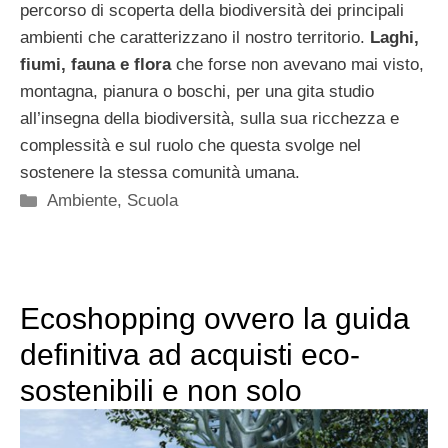
percorso di scoperta della biodiversità dei principali
ambienti che caratterizzano il nostro territorio.
Laghi,
fiumi, fauna e flora
che forse non avevano mai visto,
montagna, pianura o boschi, per una gita studio
all’insegna della biodiversità, sulla sua ricchezza e
complessità e sul ruolo che questa svolge nel
sostenere la stessa comunità umana.
Categorie
Ambiente
,
Scuola
Ecoshopping ovvero la guida
definitiva ad acquisti eco-
sostenibili e non solo