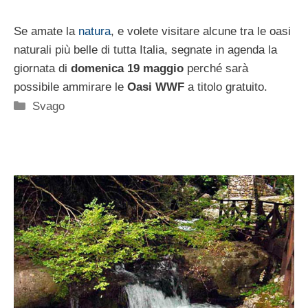
Se amate la
natura
, e volete visitare alcune tra le oasi
naturali più belle di tutta Italia, segnate in agenda la
giornata di
domenica 19 maggio
perché sarà
possibile ammirare le
Oasi WWF
a titolo gratuito.
Categorie
Svago