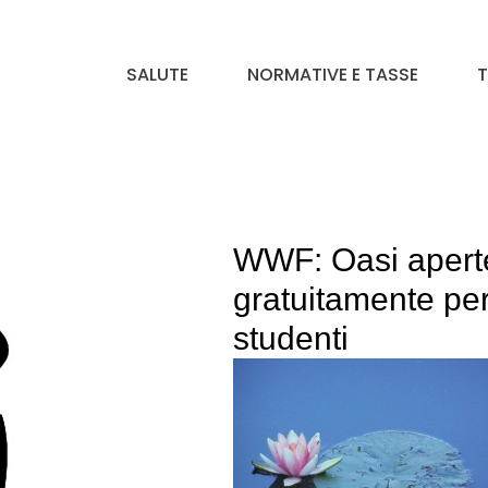
SALUTE
NORMATIVE E TASSE
T
WWF: Oasi apert
gratuitamente pe
studenti