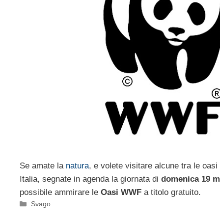
Se amate la
natura
, e volete visitare alcune tra le oasi 
Italia, segnate in agenda la giornata di
domenica 19 
possibile ammirare le
Oasi WWF
a titolo gratuito.
Categorie
Svago