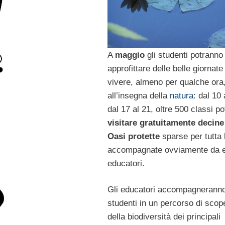
A
maggio
gli studenti potranno
approfittare delle belle giornate
vivere, almeno per qualche ora
all’insegna della
natura
: dal 10 
dal 17 al 21, oltre 500 classi p
visitare gratuitamente decine
Oasi protette
sparse per tutta l’
accompagnate ovviamente da e
educatori.
Gli educatori accompagneranno
studenti in un percorso di scop
della biodiversità dei principali