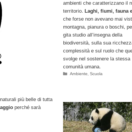
ambienti che caratterizzano il 
territorio.
Laghi, fiumi, fauna e
che forse non avevano mai vist
montagna, pianura o boschi, pe
gita studio all’insegna della
biodiversità, sulla sua ricchezz
complessità e sul ruolo che qu
svolge nel sostenere la stessa
comunità umana.
Categorie
Ambiente
,
Scuola
naturali più belle di tutta
maggio
perché sarà