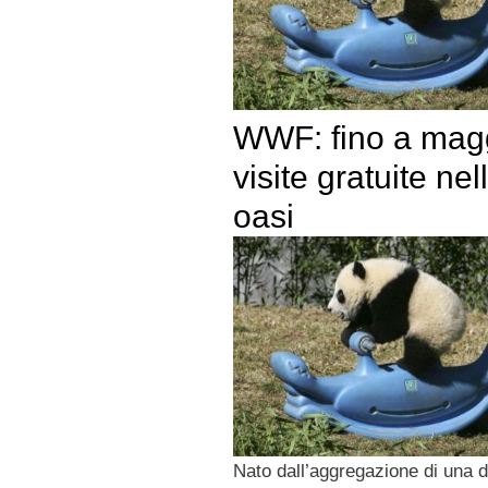
WWF: fino a mag
visite gratuite nel
oasi
Nato dall’aggregazione di una 