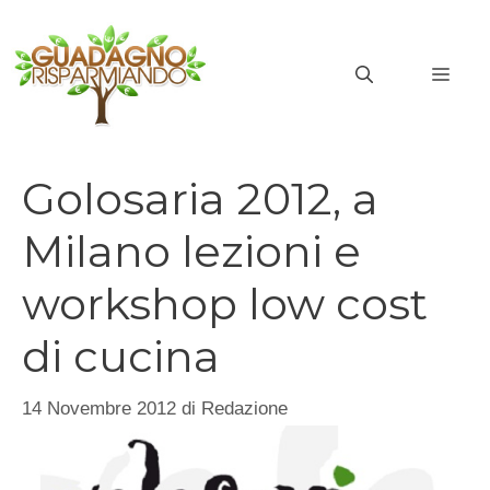
Vai
al
MEN
contenuto
Golosaria 2012, a
Milano lezioni e
workshop low cost
di cucina
14 Novembre 2012
di
Redazione