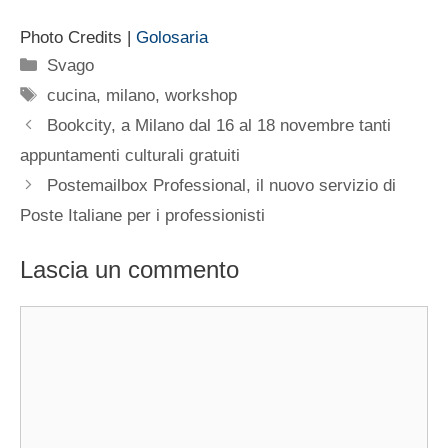
Photo Credits |
Golosaria
Categorie
Svago
Tag
cucina
,
milano
,
workshop
Bookcity, a Milano dal 16 al 18 novembre tanti
appuntamenti culturali gratuiti
Postemailbox Professional, il nuovo servizio di
Poste Italiane per i professionisti
Lascia un commento
Commento