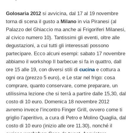
Golosaria 2012
si avvicina, dal 17 al 19 novembre
torna di scena il gusto a
Milano
in via Piranesi (al
Palazzo del Ghiaccio ma anche ai Frigoriferi Milanesi,
al civico numero 10). Tantissimi gli eventi, oltre alle
degustazioni, a cui tutti gli interessati possono
partecipare. Ecco alcuni esempi: sabato 17 novembre
abbiamo il workshop Il barbecue si fa in quattro, dall
ore 15 alle 19, con diversi stili di
cucina
e cottura a
ogni ora (prezzo 5 euro), e Le star nel frigo: cosa
comprare, quanto conservare, come preparare, un
utilissima lezione che si terrà a partire dalle 15,30, dal
costo di 10 euro. Domenica 18 novembre 2012
avremo invece l’incontro Finger Grill, ovvero come ti
griglio l’aperitivo, a cura di Petro e Molino Quaglia, dal
costo di 10 euro (inizio alle ore 11.30), nonché il