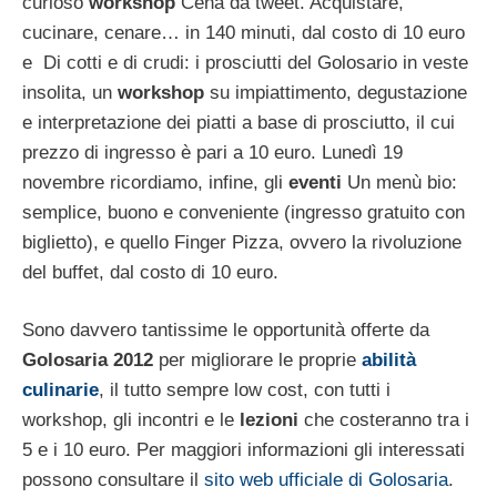
curioso
workshop
Cena da tweet. Acquistare,
cucinare, cenare… in 140 minuti, dal costo di 10 euro
e Di cotti e di crudi: i prosciutti del Golosario in veste
insolita, un
workshop
su impiattimento, degustazione
e interpretazione dei piatti a base di prosciutto, il cui
prezzo di ingresso è pari a 10 euro. Lunedì 19
novembre ricordiamo, infine, gli
eventi
Un menù bio:
semplice, buono e conveniente (ingresso gratuito con
biglietto), e quello Finger Pizza, ovvero la rivoluzione
del buffet, dal costo di 10 euro.
Sono davvero tantissime le opportunità offerte da
Golosaria 2012
per migliorare le proprie
abilità
culinarie
, il tutto sempre low cost, con tutti i
workshop, gli incontri e le
lezioni
che costeranno tra i
5 e i 10 euro. Per maggiori informazioni gli interessati
possono consultare il
sito web ufficiale di Golosaria
.