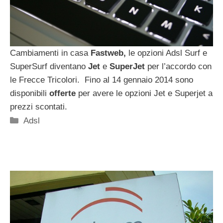
Cambiamenti in casa
Fastweb,
le opzioni Adsl Surf e
SuperSurf diventano
Jet
e
SuperJet
per l’accordo con
le Frecce Tricolori. Fino al 14 gennaio 2014 sono
disponibili
offerte
per avere le opzioni Jet e Superjet a
prezzi scontati.
Categorie
Adsl