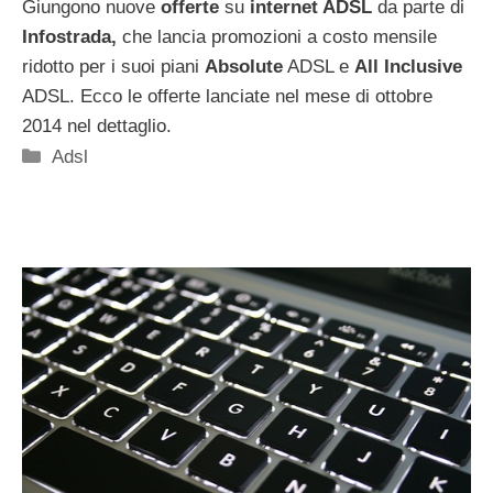
Giungono nuove
offerte
su
internet ADSL
da parte di
Infostrada,
che lancia promozioni a costo mensile
ridotto per i suoi piani
Absolute
ADSL e
All Inclusive
ADSL. Ecco le offerte lanciate nel mese di ottobre
2014 nel dettaglio.
Categorie
Adsl