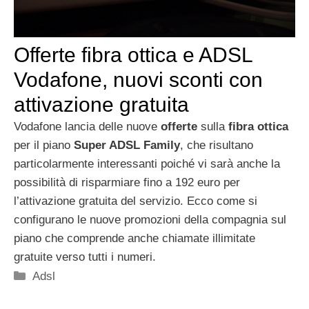
Offerte fibra ottica e ADSL
Vodafone, nuovi sconti con
attivazione gratuita
Vodafone lancia delle nuove
offerte
sulla
fibra ottica
per il piano
Super ADSL Family
, che risultano
particolarmente interessanti poiché vi sarà anche la
possibilità di risparmiare fino a 192 euro per
l’attivazione gratuita del servizio. Ecco come si
configurano le nuove promozioni della compagnia sul
piano che comprende anche chiamate illimitate
gratuite verso tutti i numeri.
Categorie
Adsl