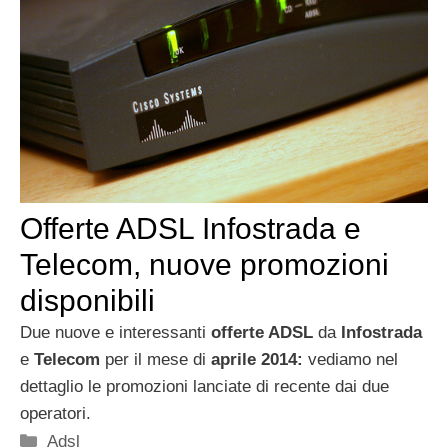
Offerte ADSL Infostrada e
Telecom, nuove promozioni
disponibili
Due nuove e interessanti
offerte ADSL
da
Infostrada
e
Telecom
per il mese di
aprile 2014:
vediamo nel
dettaglio le promozioni lanciate di recente dai due
operatori.
Categorie
Adsl