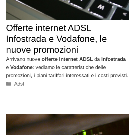
Offerte internet ADSL
Infostrada e Vodafone, le
nuove promozioni
Arrivano nuove
offerte
internet
ADSL
da
Infostrada
e
Vodafone
: vediamo le caratteristiche delle
promozioni, i piani tariffari interessati e i costi previsti.
Categorie
Adsl