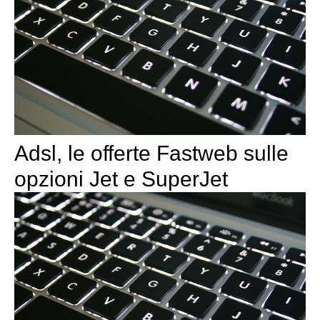
Adsl, le offerte Fastweb sulle
opzioni Jet e SuperJet