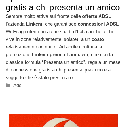
gratis a chi presenta un amico
Sempre molto attiva sul fronte delle
offerte ADSL
l’azienda
Linkem,
che garantisce
connessioni ADSL
Wi-Fi agli utenti (in alcune parti d’Italia anche a chi
vive in zone relativamente isolate), a un
costo
relativamente contenuto. Ad aprile continua la
promozione
Linkem premia l’amicizia,
che con la
classica formula “Presenta un amico”, regala un mese
di connessione gratis a chi presenta qualcuno e al
soggetto che è stato presentato.
Categorie
Adsl