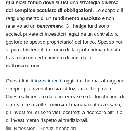
qualsiasi fondo dove si usi una strategia diversa
dal semplice acquisto di obbligazioni.
Lo scopo è il
raggiungimento di un
rendimento assoluto
e non
relativo ad un
benchmark
. Gli hedge fund sono
società private di investitori legati da un contratto al
gestore (e spesso proprietario) del fondo. Spesso non
si può chiedere il rimborso della quota prima che sia
trascorso un certo numero di anni dalla
sottoscrizione
.
Questi tipi di
investimenti
, oggi più che mai attraggono
sempre più investitori sia istituzionali che privati.
Questo alimentato dalle incertezze e dai lunghi periodi
di crisi che a volte i
mercati finanziari
attraversano,
gli investitori si sono visti costretti a ricercare altri tipi
di investimento rispetto ai tradizionali.
Categorie
Riflessioni
,
Servizi finanziari