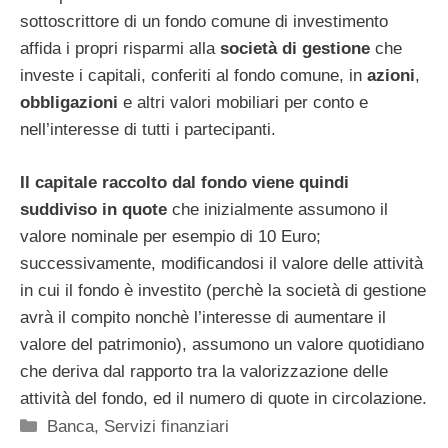
sottoscrittore di un fondo comune di investimento
affida i propri risparmi alla
società di gestione
che
investe i capitali, conferiti al fondo comune, in
azioni
,
obbligazioni
e altri valori mobiliari per conto e
nell’interesse di tutti i partecipanti.
Il capitale raccolto dal fondo viene quindi
suddiviso in quote
che inizialmente assumono il
valore nominale per esempio di 10 Euro;
successivamente, modificandosi il valore delle attività
in cui il fondo è investito (perchè la società di gestione
avrà il compito nonchè l’interesse di aumentare il
valore del patrimonio), assumono un valore quotidiano
che deriva dal rapporto tra la valorizzazione delle
attività del fondo, ed il numero di quote in circolazione.
Categorie
Banca
,
Servizi finanziari