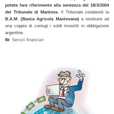
potete fare riferimento alla sentenza del 18/3/2004
del Tribunale di Mantova
. Il Tribunale condannò la
B.A.M. (Banca Agricola Mantovana)
a restituire ad
una coppia di coniugi i soldi investiti in obbligazioni
argentine.
Categorie
Servizi finanziari