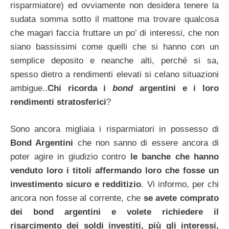
risparmiatore) ed ovviamente non desidera tenere la
sudata somma sotto il mattone ma trovare qualcosa
che magari faccia fruttare un po’ di interessi, che non
siano bassissimi come quelli che si hanno con un
semplice deposito e neanche alti, perché si sa,
spesso dietro a rendimenti elevati si celano situazioni
ambigue..
Chi ricorda i
bond
argentini e i loro
rendimenti stratosferici
?
Sono ancora migliaia i risparmiatori in possesso di
Bond Argentini
che non sanno di essere ancora di
poter agire in giudizio contro
le banche che hanno
venduto loro i titoli affermando loro che fosse un
investimento sicuro e redditizio
. Vi informo, per chi
ancora non fosse al corrente, che
se avete comprato
dei bond argentini e volete richiedere il
risarcimento dei soldi investiti, più gli interessi,