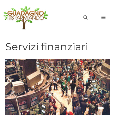
Vai
al
MEN
contenuto
Servizi finanziari