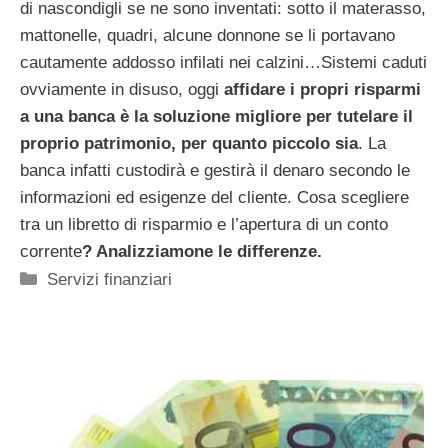
di nascondigli se ne sono inventati: sotto il materasso,
mattonelle, quadri, alcune donnone se li portavano
cautamente addosso infilati nei calzini…Sistemi caduti
ovviamente in disuso, oggi
affidare i propri risparmi
a una banca è la soluzione migliore per tutelare il
proprio patrimonio, per quanto piccolo sia
. La
banca infatti custodirà e gestirà il denaro secondo le
informazioni ed esigenze del cliente. Cosa scegliere
tra un libretto di risparmio e l’apertura di un conto
corrente
? Analizziamone le differenze.
Categorie
Servizi finanziari