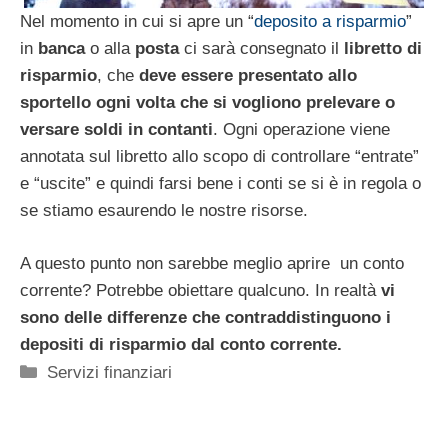
Nel momento in cui si apre un “
deposito a risparmio
”
in
banca
o alla
posta
ci sarà consegnato il
libretto di
risparmio
, che
deve essere presentato allo
sportello ogni volta che si vogliono prelevare o
versare soldi in contanti
. Ogni operazione viene
annotata sul libretto allo scopo di controllare “entrate”
e “uscite” e quindi farsi bene i conti se si è in regola o
se stiamo esaurendo le nostre risorse.
A questo punto non sarebbe meglio aprire un conto
corrente? Potrebbe obiettare qualcuno. In realtà
vi
sono delle differenze che contraddistinguono i
depositi di risparmio dal conto corrente.
Categorie
Servizi finanziari