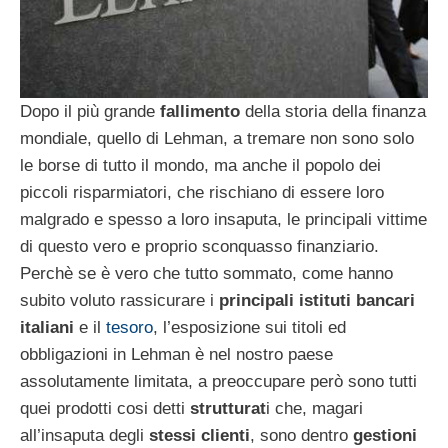
Dopo il più grande
fallimento
della storia della finanza
mondiale, quello di Lehman, a tremare non sono solo
le borse di tutto il mondo, ma anche il popolo dei
piccoli risparmiatori, che rischiano di essere loro
malgrado e spesso a loro insaputa, le principali vittime
di questo vero e proprio sconquasso finanziario.
Perchè se è vero che tutto sommato, come hanno
subito voluto rassicurare i
principali istituti bancari
italiani
e il
tesoro
, l’esposizione sui titoli ed
obbligazioni in Lehman è nel nostro paese
assolutamente limitata, a preoccupare però sono tutti
quei prodotti cosi detti
strutturat
i che, magari
all’insaputa degli
stessi clienti
, sono dentro
gestioni