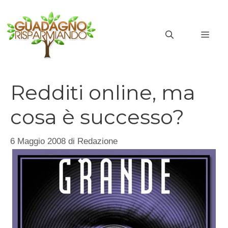
Vai
al
MEN
contenuto
Redditi online, ma
cosa è successo?
6 Maggio 2008
di
Redazione