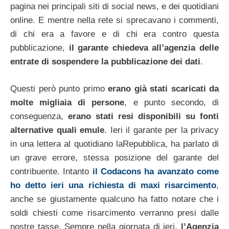
pagina nei principali siti di social news, e dei quotidiani
online. E mentre nella rete si sprecavano i commenti,
di chi era a favore e di chi era contro questa
pubblicazione,
il garante chiedeva all’agenzia delle
entrate di sospendere la pubblicazione dei dati
.
Questi però punto primo
erano già stati scaricati da
molte migliaia di persone
, e punto secondo, di
conseguenza,
erano stati resi disponibili su fonti
alternative quali emule
. Ieri il garante per la privacy
in una lettera al quotidiano laRepubblica, ha parlato di
un grave errore, stessa posizione del garante del
contribuente. Intanto
il Codacons ha avanzato come
ho detto ieri una richiesta di maxi risarcimento
,
anche se giustamente qualcuno ha fatto notare che i
soldi chiesti come risarcimento verranno presi dalle
nostre tasse. Sempre nella giornata di ieri,
l’Agenzia