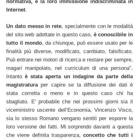
normativa, e la loro immissione indiscriminata in
Internet
.
Un dato messo in rete
, specialmente con le modalità
del sito web adottate in questo caso,
è conoscibile in
tutto il mondo
, da chiunque, può essere usato per le
finalità più diverse, modificato, cambiato, falsificato.
Può entrare nei motori di ricerca e restare per sempre,
magari manipolato, nel curriculum di una persona”.
Intanto
è stata aperta un indagine da parte della
magistratura
per capire se la diffusione dei dati è
stata corretta o meno e in questo caso chi ha
sbagliato. E’ probabile che nei prossimi giorni sia il
viceministro uscente dell’Economia, Vincenzo Visco,
sia lo stesso Romano vengano sentiti per esporre la
loro versione dei fatti. Mi sorprendo davanti a questa
che viene definita trasparenza,
concetto che tutti i