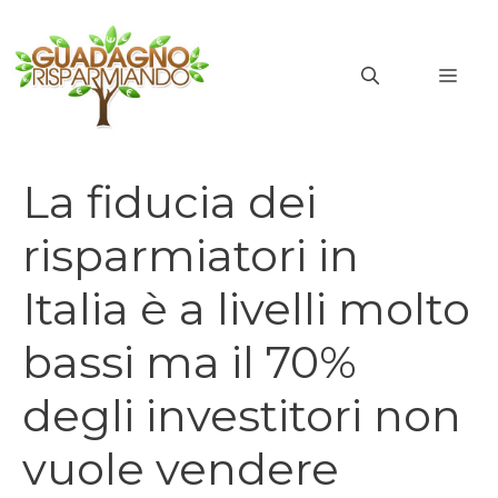
Vai
al
MEN
contenuto
La fiducia dei
risparmiatori in
Italia è a livelli molto
bassi ma il 70%
degli investitori non
vuole vendere