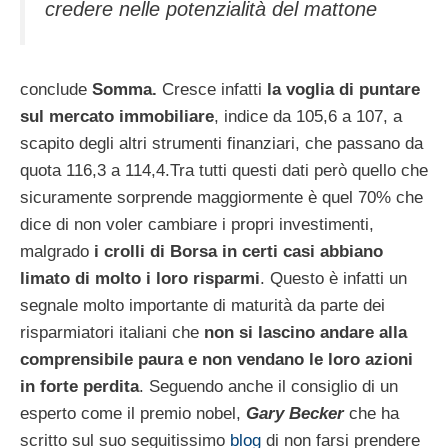
credere nelle potenzialità del mattone
conclude
Somma.
Cresce infatti
la voglia di puntare
sul mercato immobiliare
, indice da 105,6 a 107, a
scapito degli altri strumenti finanziari, che passano da
quota 116,3 a 114,4.Tra tutti questi dati però quello che
sicuramente sorprende maggiormente è quel 70% che
dice di non voler cambiare i propri investimenti,
malgrado
i crolli di Borsa in certi casi abbiano
limato di molto i loro risparmi
. Questo è infatti un
segnale molto importante di maturità da parte dei
risparmiatori italiani che
non si lascino andare alla
comprensibile paura e non vendano le loro azioni
in forte perdita
. Seguendo anche il consiglio di un
esperto come il premio nobel,
Gary Becker
che ha
scritto sul suo seguitissimo
blog
di non farsi prendere