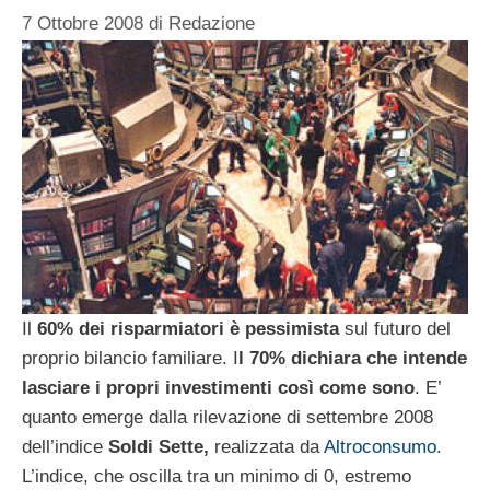
7 Ottobre 2008
di
Redazione
Il
60% dei risparmiatori è pessimista
sul futuro del
proprio bilancio familiare. I
l 70% dichiara che intende
lasciare i propri investimenti così come sono
. E’
quanto emerge dalla rilevazione di settembre 2008
dell’indice
Soldi Sette,
realizzata da
Altroconsumo
.
L’indice, che oscilla tra un minimo di 0, estremo