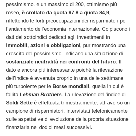
pessimismo, e un massimo di 200, ottimismo più
roseo,
è crollato da quota 97,8 a quota 84,9
,
riflettendo le forti preoccupazioni dei risparmiatori per
l’andamento dell’economia internazionale. Colpiscono i
dati dei sottoindici dedicati agli investimenti in
immobili, azioni e obbligazion
i, pur mostrando una
crescita del pessimismo, indicano una situazione di
sostanziale neutralità nei confronti del futuro
. Il
dato è ancora più interessante poiché la rilevazione
dell’indice è avvenuta proprio in una delle settimane
più turbolente per le
Borse mondiali
, quella in cui è
fallita
Lehman Brothers
. La rilevazione dell’indice di
Soldi Sette
è effettuata trimestralmente, attraverso un
campione di risparmiatori, intervistati telefonicamente
sulle aspettative di evoluzione della propria situazione
finanziaria nei dodici mesi successivi.