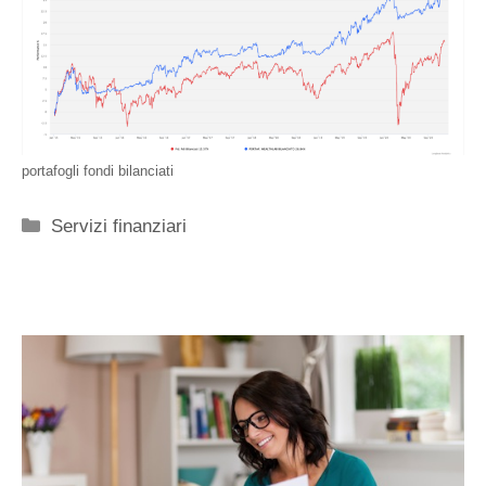
portafogli fondi bilanciati
Categorie
Servizi finanziari