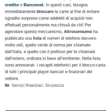
credito
o
Bancomat
. In questi casi, bisogna
immediatamente
bloccare
le carte al fine di evitare
sgradite sorprese come addebiti di acquisti non
effettuati personalmente ma chissà da chi! Per
agevolare questo meccanismo,
Altroconsumo
ha
pubblicato una
lista
di numeri di telefono davvero
molto utili, quello verde di norma per chiamate
dall’Italia, e quello con il prefisso per le chiamate
dall’estero, ordinata in base all’emittente. Nella lista
sono annoverati i recapiti telefonici per il blocco-carta
di tutti i principali player bancari e finanziari del
settore.
Categorie
Servizi finanziari
,
Sicurezza