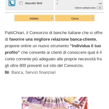
PattiChiari, il Consorzio di banche italiane che si offre
di
favorire una migliore relazione banca-cliente
,
propone online un nuovo strumento
“Individua il tuo
profilo”
che consente ai clienti di conoscere qual è il
conto corrente più adeguato alle proprie necessità fra
gli oltre 800 presenti sul sito del Consorzio.
Categorie
Banca
,
Servizi finanziari