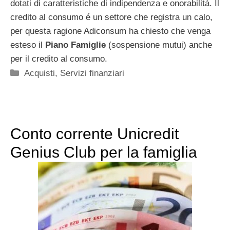
dotati di caratteristiche di indipendenza e onorabilità. Il
credito al consumo é un settore che registra un calo,
per questa ragione Adiconsum ha chiesto che venga
esteso il
Piano Famiglie
(sospensione mutui) anche
per il credito al consumo.
Categorie
Acquisti
,
Servizi finanziari
Conto corrente Unicredit
Genius Club per la famiglia