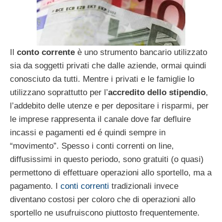
Il
conto corrente
è uno strumento bancario utilizzato
sia da soggetti privati che dalle aziende, ormai quindi
conosciuto da tutti. Mentre i privati e le famiglie lo
utilizzano soprattutto per l’
accredito dello stipendio
,
l’addebito delle utenze e per depositare i risparmi, per
le imprese rappresenta il canale dove far defluire
incassi e pagamenti ed é quindi sempre in
“movimento”. Spesso i conti correnti on line,
diffusissimi in questo periodo, sono gratuiti (o quasi)
permettono di effettuare operazioni allo sportello, ma a
pagamento. I
conti correnti
tradizionali invece
diventano costosi per coloro che di operazioni allo
sportello ne usufruiscono piuttosto frequentemente.