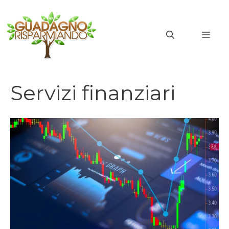
Vai
al
MEN
contenuto
Servizi finanziari