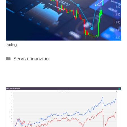
trading
Categorie
Servizi finanziari