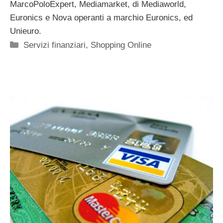
MarcoPoloExpert, Mediamarket, di Mediaworld,
Euronics e Nova operanti a marchio Euronics, ed
Unieuro.
Categorie
Servizi finanziari
,
Shopping Online