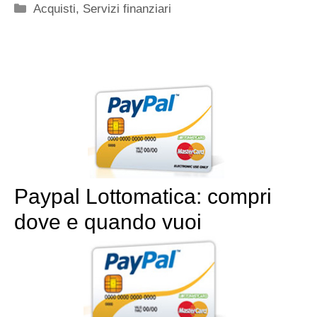
Categorie
Acquisti
,
Servizi finanziari
Paypal Lottomatica: compri
dove e quando vuoi