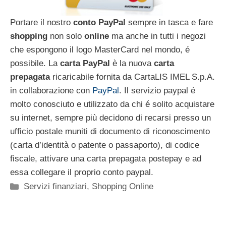
Portare il nostro
conto PayPal
sempre in tasca e fare
shopping
non solo
online
ma anche in tutti i negozi
che espongono il logo MasterCard nel mondo, é
possibile. La
carta PayPal
è la nuova
carta
prepagata
ricaricabile fornita da CartaLIS IMEL S.p.A.
in collaborazione con
PayPal
. Il servizio paypal é
molto conosciuto e utilizzato da chi é solito acquistare
su internet, sempre più decidono di recarsi presso un
ufficio postale muniti di documento di riconoscimento
(carta d’identità o patente o passaporto), di codice
fiscale, attivare una carta prepagata postepay e ad
essa collegare il proprio conto paypal.
Categorie
Servizi finanziari
,
Shopping Online