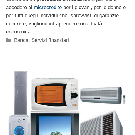
accedere al
microcredito
per i giovani, per le donne e
per tutti quegli individui che, sprovvisti di garanzie
concrete, vogliono intraprendere un’attività
economica.
Categorie
Banca
,
Servizi finanziari