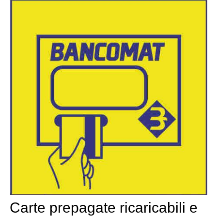
Carte prepagate ricaricabili e