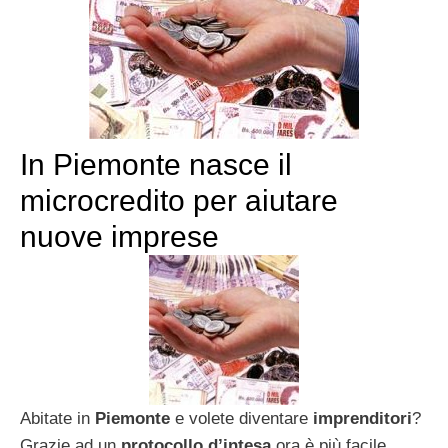
In Piemonte nasce il
microcredito per aiutare
nuove imprese
Abitate in
Piemonte
e volete diventare
imprenditori
?
Grazie ad un
protocollo d’intesa
ora è più facile