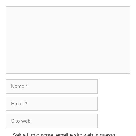
Commento
Nome
Email
Sito
web
Salva il mio nome, email e sito web in questo