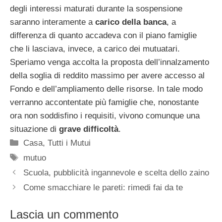
degli interessi maturati durante la sospensione
saranno interamente a
carico della banca
, a
differenza di quanto accadeva con il piano famiglie
che li lasciava, invece, a carico dei mutuatari.
Speriamo venga accolta la proposta dell’innalzamento
della soglia di reddito massimo per avere accesso al
Fondo e dell’ampliamento delle risorse. In tale modo
verranno accontentate più famiglie che, nonostante
ora non soddisfino i requisiti, vivono comunque una
situazione di
grave difficoltà
.
Categorie
Casa
,
Tutti i Mutui
Tag
mutuo
Scuola, pubblicità ingannevole e scelta dello zaino
Come smacchiare le pareti: rimedi fai da te
Lascia un commento