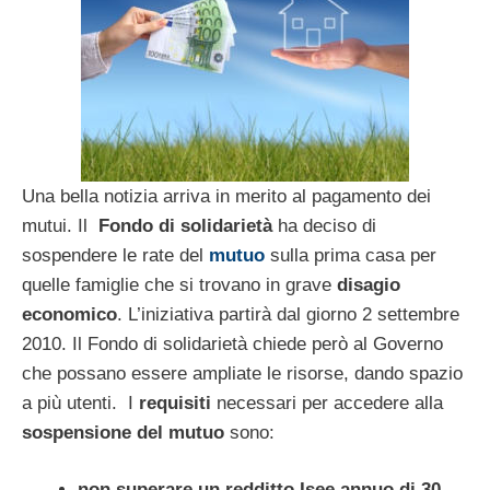
Una bella notizia arriva in merito al pagamento dei
mutui. Il
Fondo di solidarietà
ha deciso di
sospendere le rate del
mutuo
sulla prima casa per
quelle famiglie che si trovano in grave
disagio
economico
. L’iniziativa partirà dal giorno 2 settembre
2010. Il Fondo di solidarietà chiede però al Governo
che possano essere ampliate le risorse, dando spazio
a più utenti. I
requisiti
necessari per accedere alla
sospensione del mutuo
sono:
non superare un redditto Isee annuo di 30