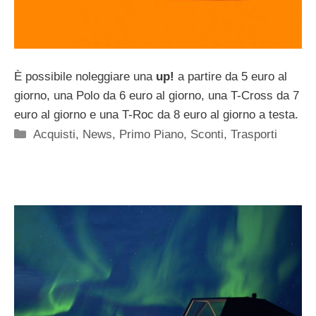
È possibile noleggiare una
up!
a partire da 5 euro al
giorno, una Polo da 6 euro al giorno, una T-Cross da 7
euro al giorno e una T-Roc da 8 euro al giorno a testa.
Categorie
Acquisti
,
News
,
Primo Piano
,
Sconti
,
Trasporti