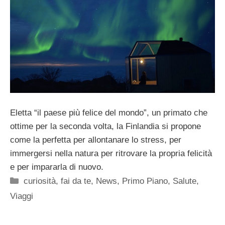
Eletta “il paese più felice del mondo”, un primato che
ottime per la seconda volta, la Finlandia si propone
come la perfetta per allontanare lo stress, per
immergersi nella natura per ritrovare la propria felicità
e per impararla di nuovo.
Categorie
curiosità
,
fai da te
,
News
,
Primo Piano
,
Salute
,
Viaggi