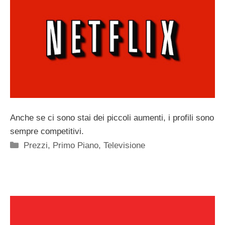
Anche se ci sono stai dei piccoli aumenti, i profili sono
sempre competitivi.
Categorie
Prezzi
,
Primo Piano
,
Televisione