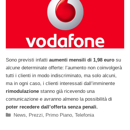
Sono previsti infatti
aumenti mensili di 1,98 euro
su
alcune determinate offerte: l’aumento non coinvolgerà
tutti i clienti in modo indiscriminato, ma solo alcuni,
ma in ogni caso, i clienti interessati dall’imminente
rimodulazione
stanno già ricevendo una
comunicazione e avranno almeno la possibilità di
poter recedere dall’offerta senza penali.
Categorie
News
,
Prezzi
,
Primo Piano
,
Telefonia