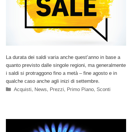
La durata dei saldi varia anche quest’anno in base a
quanto previsto dalle singole regioni, ma generalmente
i saldi si protraggono fino a metà – fine agosto e in
qualche caso anche agli inizi di settembre.
Categorie
Acquisti
,
News
,
Prezzi
,
Primo Piano
,
Sconti