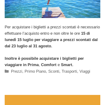
Per acquistare i biglietti a prezzi scontati è necessario
effettuare l’acquisto entro e non oltre le ore
15 di
lunedì 15 luglio per viaggiare a prezzi scontati dal
dal 23 luglio al 31 agosto.
Inoltre è possibile acquistare i biglietti per
viaggiare in Prima
,
Comfort
e
Smart.
Categorie
Prezzi
,
Primo Piano
,
Sconti
,
Trasporti
,
Viaggi