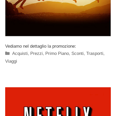
Vediamo nel dettaglio la promozione:
Categorie
Acquisti
,
Prezzi
,
Primo Piano
,
Sconti
,
Trasporti
,
Viaggi