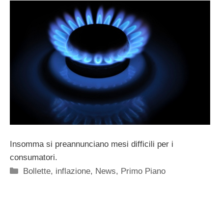
Insomma si preannunciano mesi difficili per i
consumatori.
Categorie
Bollette
,
inflazione
,
News
,
Primo Piano