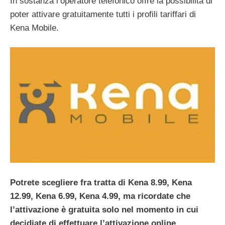
In sostanza l’operatore telefonico offre la possibilità di
poter attivare gratuitamente tutti i profili tariffari di
Kena Mobile.
Potrete scegliere fra tratta di Kena 8.99,
Kena
12.99, Kena 6.99, Kena 4.99, ma ricordate che
l’attivazione è gratuita solo nel momento in cui
decidiate di effettuare l’attivazione online.