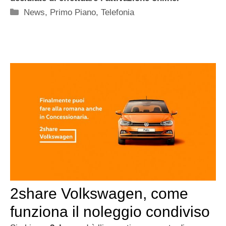
Categorie
News
,
Primo Piano
,
Telefonia
2share Volkswagen, come
funziona il noleggio condiviso