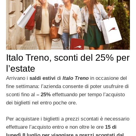
Italo Treno, sconti del 25% per
l’estate
Arrivano i
saldi estivi
di
Italo Treno
in occasione del
fine settimana: l’azienda consente di poter usufruire di
sconti fino al
– 25%
effettuando per tempo l’acquisto
dei biglietti nel entro poche ore.
Per acquistare i biglietti a prezzi scontati è necessario
effettuare l’acquisto entro e non oltre le ore
15 di
lunedì 8 luglio per viaggiare a prezzi scontati dal