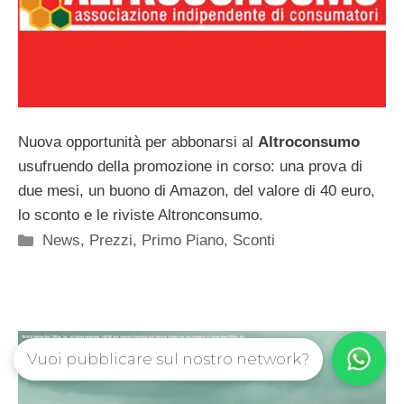
Nuova opportunità per abbonarsi al
Altroconsumo
usufruendo della promozione in corso: una prova di
due mesi, un buono di Amazon, del valore di 40 euro,
lo sconto e le riviste Altronconsumo.
Categorie
News
,
Prezzi
,
Primo Piano
,
Sconti
Vuoi pubblicare sul nostro network?