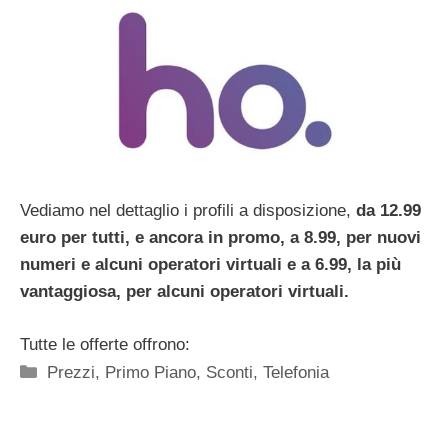
Vediamo nel dettaglio i profili a disposizione,
da 12.99
euro per tutti, e ancora in promo, a 8.99, per nuovi
numeri e alcuni operatori virtuali e a 6.99, la più
vantaggiosa, per alcuni operatori virtuali.
Tutte le offerte offrono:
Categorie
Prezzi
,
Primo Piano
,
Sconti
,
Telefonia