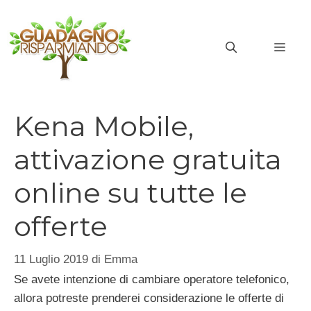
Vai
al
MEN
contenuto
Kena Mobile,
attivazione gratuita
online su tutte le
offerte
11 Luglio 2019
di
Emma
Se avete intenzione di cambiare operatore telefonico,
allora potreste prenderei considerazione le offerte di