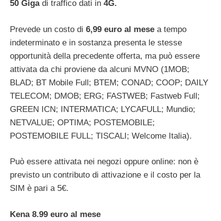
50 Giga
di traffico dati in
4G.
Prevede un costo di
6,99 euro al mese
a tempo
indeterminato e in sostanza presenta le stesse
opportunità della precedente offerta, ma può essere
attivata da chi proviene da alcuni MVNO (1MOB;
BLAD; BT Mobile Full; BTEM; CONAD; COOP; DAILY
TELECOM; DMOB; ERG; FASTWEB; Fastweb Full;
GREEN ICN; INTERMATICA; LYCAFULL; Mundio;
NETVALUE; OPTIMA; POSTEMOBILE;
POSTEMOBILE FULL; TISCALI; Welcome Italia).
Può essere attivata nei negozi oppure online: non è
previsto un contributo di attivazione e il costo per la
SIM è pari a 5€.
Kena 8.99 euro al mese