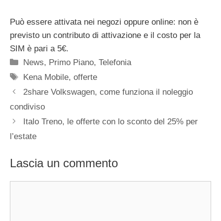
Può essere attivata nei negozi oppure online: non è
previsto un contributo di attivazione e il costo per la
SIM è pari a 5€.
Categorie
News
,
Primo Piano
,
Telefonia
Tag
Kena Mobile
,
offerte
2share Volkswagen, come funziona il noleggio
condiviso
Italo Treno, le offerte con lo sconto del 25% per
l’estate
Lascia un commento
Commento