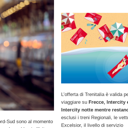
L’offerta di Trenitalia è valida p
viaggiare su
Frecce, Intercity 
Intercity notte mentre restan
esclusi i treni Regionali, le vett
 Nord-Sud sono al momento
Excelsior, il livello di servizio