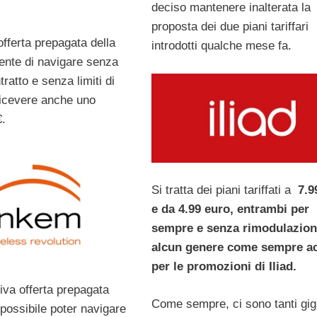
deciso mantenere inalterata la
proposta dei due piani tariffari
offerta
prepagata della
introdotti qualche mese fa.
nte di navigare senza
tratto e senza limiti di
 ricevere anche uno
€.
Si tratta dei piani tariffati a
7.9
e da 4.99 euro, entrambi per
sempre e senza rimodulazioni
alcun genere come sempre a
per le promozioni di Iliad.
iva offerta prepagata
Come sempre, ci sono tanti gig
possibile poter navigare