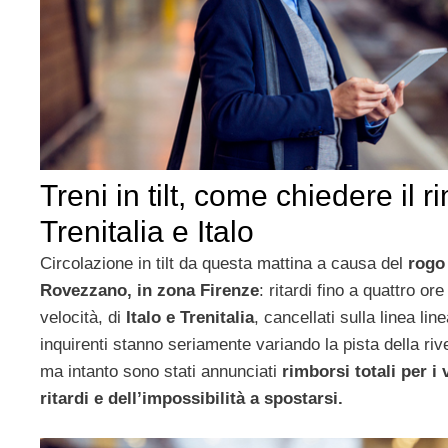
Treni in tilt, come chiedere il 
Trenitalia e Italo
Circolazione in tilt da questa mattina a causa del
rogo 
Rovezzano, in zona Firenze
: ritardi fino a quattro ore
velocità, di
Italo e Trenitalia
, cancellati sulla linea lin
inquirenti stanno seriamente variando la pista della ri
ma intanto sono stati annunciati
rimborsi totali per i 
ritardi e dell’impossibilità a spostarsi.