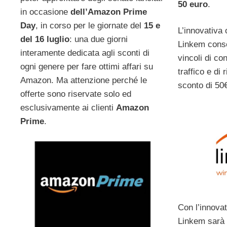
50 euro
.
in occasione
dell’Amazon Prime
Day
, in corso per le giornate del
15 e
L’innovativa 
del 16 luglio
: una due giorni
Linkem conse
interamente dedicata agli sconti di
vincoli di con
ogni genere per fare ottimi affari su
traffico e di
Amazon. Ma attenzione perché le
sconto di 50
offerte sono riservate solo ed
esclusivamente ai clienti
Amazon
Prime
.
Con l’innovat
Linkem sarà 