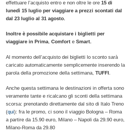
effettuare l’acquisto entro e non oltre le ore
15 di
lunedì 15 luglio per viaggiare a prezzi scontati dal
dal 23 luglio al 31 agosto.
Inoltre è possibile acquistare i biglietti per
viaggiare in Prima
,
Comfort
e
Smart.
Al momento dell’acquisto dei biglietti lo sconto sarà
caricato automaticamente semplicemente inserendo la
parola della promozione della settimana,
TUFFI
.
Anche questa settimana le destinazioni in offerta sono
veramente tante e ricalcano gli sconti della settimana
scorsa: prenotando direttamente dal sito di Italo Treno
(
qui
): fra le promo, ci sono il viaggio Bologna – Roma
a partire da 15.90 euro, Milano – Napoli da 29.90 euro,
Milano-Roma da 29.80