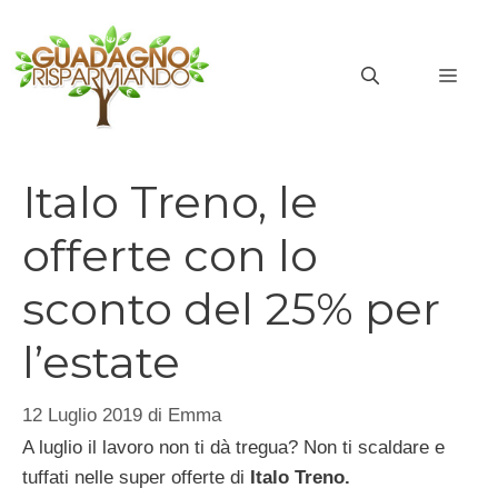
Vai
al
MEN
contenuto
Italo Treno, le
offerte con lo
sconto del 25% per
l’estate
12 Luglio 2019
di
Emma
A luglio il lavoro non ti dà tregua? Non ti scaldare e
tuffati nelle super offerte di
Italo Treno.