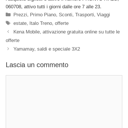
060708, attivo tutti i giorni dalle ore 7 alle 23.
Categorie
Prezzi
,
Primo Piano
,
Sconti
,
Trasporti
,
Viaggi
Tag
estate
,
Italo Treno
,
offerte
Kena Mobile, attivazione gratuita online su tutte le
offerte
Yamamay, saldi e speciale 3X2
Lascia un commento
Commento