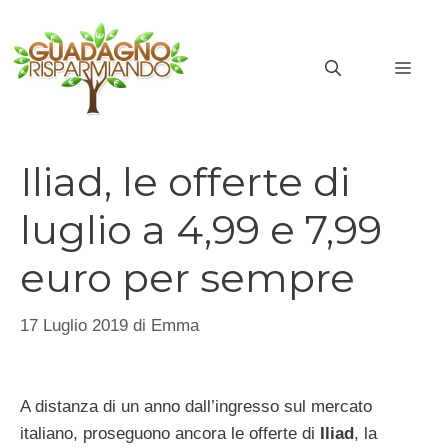
Vai
al
MEN
contenuto
Iliad, le offerte di
luglio a 4,99 e 7,99
euro per sempre
17 Luglio 2019
di
Emma
A distanza di un anno dall’ingresso sul mercato
italiano, proseguono ancora le offerte di
Iliad
, la