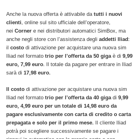
Anche la nuova offerta è attivabile da
tutti i nuovi
clienti
, online sul sito ufficiale dell’operatore,
nei
Corner
e nei distributori automatici SimBox, ma
anche negli store con l’assistenza degli
addetti Iliad
:
il
costo
di attivazione per acquistare una nuova sim
Iliad nel formato
trio per l’offerta da 50 giga
è di
9,99
euro, 7,99 euro
. Il totale da pagare per entrare in Iliad
sarà di
17,98 euro.
Il
costo
di attivazione per acquistare una nuova sim
Iliad nel formato
trio per l’offerta da 40 giga
di
9,99
euro, 4,99 euro per un totale di 14,98 euro
da
pagare esclusivamente con carta di credito o carta
prepagata e solo per il primo mese.
Il cliente Iliad
potrà poi scegliere successivamente se pagare i