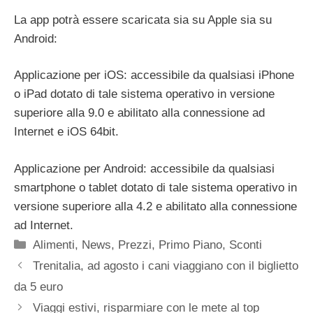
La app potrà essere scaricata sia su Apple sia su
Android:
Applicazione per iOS: accessibile da qualsiasi iPhone
o iPad dotato di tale sistema operativo in versione
superiore alla 9.0 e abilitato alla connessione ad
Internet e iOS 64bit.
Applicazione per Android: accessibile da qualsiasi
smartphone o tablet dotato di tale sistema operativo in
versione superiore alla 4.2 e abilitato alla connessione
ad Internet.
Categorie
Alimenti
,
News
,
Prezzi
,
Primo Piano
,
Sconti
Trenitalia, ad agosto i cani viaggiano con il biglietto
da 5 euro
Viaggi estivi, risparmiare con le mete al top