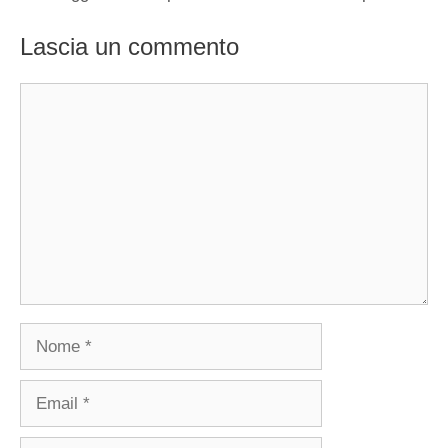
Lascia un commento
Commento
Nome
Email