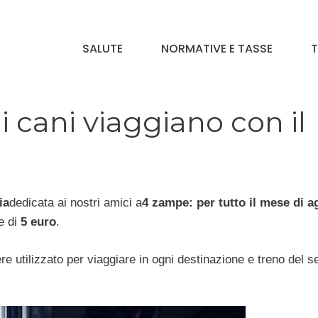
SALUTE
NORMATIVE E TASSE
T
 i cani viaggiano con il
ia
dedicata ai nostri amici a
4 zampe: per tutto il mese di a
e di
5 euro
.
re utilizzato per viaggiare in ogni destinazione e treno del s