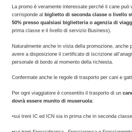
La promo è veramente interessate perché il cane può vi
corrisponde al
biglietto di seconda classe o livello s
50% presso qualsiasi biglietteria o agenzia di viaggi
prima classe e il livello di servizio Business).
Naturalmente anche in vista della promozione, anche pe
avere a disposizione il certificato di iscrizione all’anag
personale di bordo al momento della richiesta.
Confermate anche le regole di trasporto per cani e gatt
Per ogni viaggiatore è consentito il trasporto di un
cane
dovrà essere munito di museruola
:
•sui treni IC ed ICN sia in prima che in seconda classe
•sui treni Frecciabianca, Frecciarossa e Frecciargento,