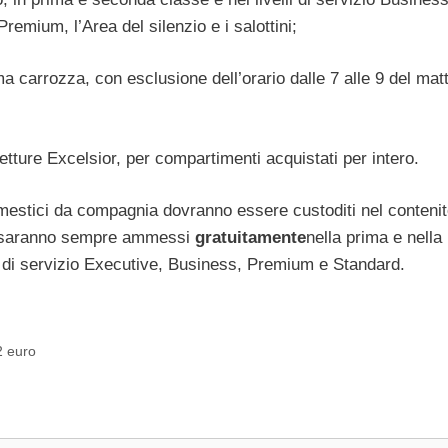
Premium, l’Area del silenzio e i salottini;
ima carrozza, con esclusione dell’orario dalle 7 alle 9 del mat
vetture Excelsior, per compartimenti acquistati per intero.
i domestici da compagnia dovranno essere custoditi nel conteni
 e saranno sempre ammessi
gratuitamente
nella prima e nella
lli di servizio Executive, Business, Premium e Standard.
2 euro