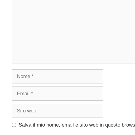
Commento
Nome
Email
Sito
web
Salva il mio nome, email e sito web in questo brow