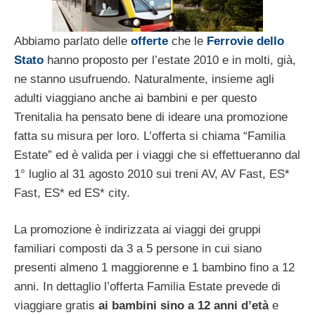
Abbiamo parlato delle
offerte
che le
Ferrovie dello
Stato
hanno proposto per l’estate 2010 e in molti, già,
ne stanno usufruendo. Naturalmente, insieme agli
adulti viaggiano anche ai bambini e per questo
Trenitalia ha pensato bene di ideare una promozione
fatta su misura per loro. L’offerta si chiama “Familia
Estate” ed è valida per i viaggi che si effettueranno dal
1° luglio al 31 agosto 2010 sui treni AV, AV Fast, ES*
Fast, ES* ed ES* city.
La promozione è indirizzata ai viaggi dei gruppi
familiari composti da 3 a 5 persone in cui siano
presenti almeno 1 maggiorenne e 1 bambino fino a 12
anni. In dettaglio l’offerta Familia Estate prevede di
viaggiare gratis
ai bambini sino a 12 anni d’età
e