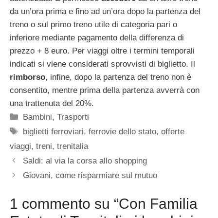
da un’ora prima e fino ad un’ora dopo la partenza del
treno o sul primo treno utile di categoria pari o
inferiore mediante pagamento della differenza di
prezzo + 8 euro. Per viaggi oltre i termini temporali
indicati si viene considerati sprovvisti di biglietto. Il
rimborso
, infine, dopo la partenza del treno non è
consentito, mentre prima della partenza avverrà con
una trattenuta del 20%.
Categorie
Bambini
,
Trasporti
Tag
biglietti ferroviari
,
ferrovie dello stato
,
offerte
viaggi
,
treni
,
trenitalia
Saldi: al via la corsa allo shopping
Giovani, come risparmiare sul mutuo
1 commento su “Con Familia