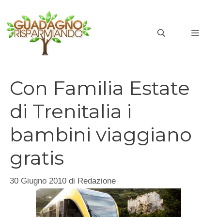
Vai
al
MEN
contenuto
Con Familia Estate
di Trenitalia i
bambini viaggiano
gratis
30 Giugno 2010
di
Redazione