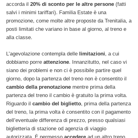
accorda il
20% di sconto per le altre persone
(fatti
salvi i minimi tariffari). Familia Estate è una
promozione, come molte altre proposte da Trenitalia, a
posti limitati che variano in base al giorno, al treno e
alla classe.
L’agevolazione contempla delle
limitazioni
, a cui
dobbiamo porre
attenzione
. Innanzitutto, nel caso vi
siano dei problemi e non ci è possibile partire quel
giorno, dopo la partenza del treno non è consentito il
cambio della prenotazione
mentre prima della
partenza del treno il cambio è gratuito la prima volta.
Riguardo il
cambio del biglietto
, prima della partenza
del treno, la prima volta è consentito con il pagamento
dell’eventuale differenza di prezzo, presso qualsiasi
biglietteria di stazione od agenzia di viaggio
autorizzata. È permesso
accedere
ad un altro treno