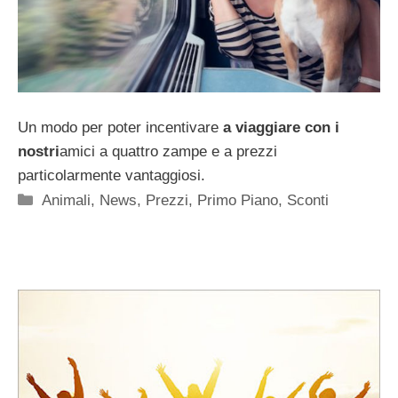
Un modo per poter incentivare
a viaggiare con i
nostri
amici a quattro zampe e a prezzi
particolarmente vantaggiosi.
Categorie
Animali
,
News
,
Prezzi
,
Primo Piano
,
Sconti