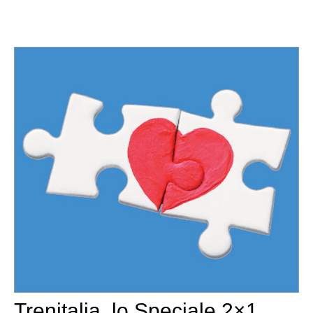
Trenitalia, lo Speciale 2×1