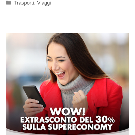
Categorie
Trasporti
,
Viaggi