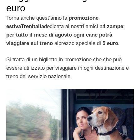
euro
Torna anche quest’anno la
promozione
estiva
Trenitalia
dedicata ai nostri amici a
4 zampe:
per tutto il mese di agosto ogni cane potrà
viaggiare sul treno
al
prezzo speciale di
5 euro
.
Si tratta di un biglietto in promozione che che può
essere utilizzato per viaggiare in ogni destinazione e
treno del servizio nazionale.