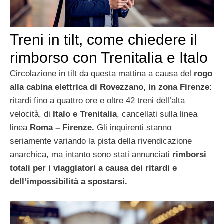
Treni in tilt, come chiedere il
rimborso con Trenitalia e Italo
Circolazione in tilt da questa mattina a causa del
rogo
alla cabina elettrica di Rovezzano, in zona Firenze
:
ritardi fino a quattro ore e oltre 42 treni dell’alta
velocità, di
Italo e Trenitalia
, cancellati sulla linea
linea
Roma – Firenze.
Gli inquirenti stanno
seriamente variando la pista della rivendicazione
anarchica, ma intanto sono stati annunciati
rimborsi
totali per i viaggiatori a causa dei ritardi e
dell’impossibilità a spostarsi.