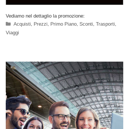
Vediamo nel dettaglio la promozione:
Categorie
Acquisti
,
Prezzi
,
Primo Piano
,
Sconti
,
Trasporti
,
Viaggi