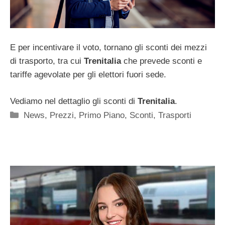
E per incentivare
il voto, tornano gli sconti dei mezzi
di trasporto, tra cui
Trenitalia
che prevede sconti e
tariffe agevolate per gli elettori fuori sede.
Vediamo nel dettaglio gli sconti di
Trenitalia
.
Categorie
News
,
Prezzi
,
Primo Piano
,
Sconti
,
Trasporti