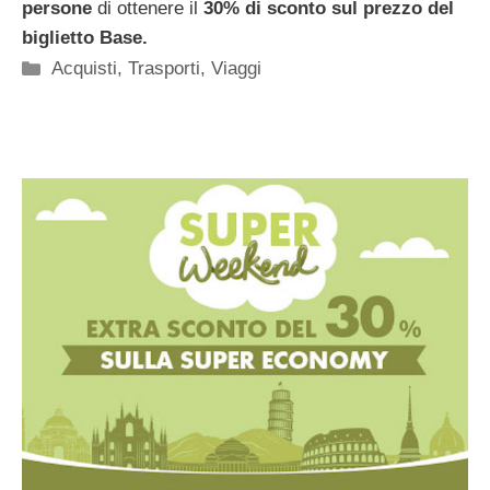
persone
di ottenere il
30% di sconto sul prezzo del
biglietto Base.
Categorie
Acquisti
,
Trasporti
,
Viaggi