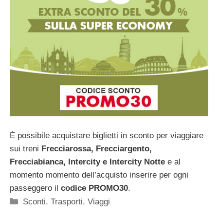
È possibile acquistare biglietti in sconto per viaggiare
sui treni
Frecciarossa, Frecciargento,
Frecciabianca, Intercity e Intercity Notte
e al
momento momento dell’acquisto inserire per ogni
passeggero il
codice PROMO30
.
Categorie
Sconti
,
Trasporti
,
Viaggi