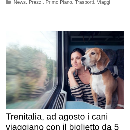
Categorie
News
,
Prezzi
,
Primo Piano
,
Trasporti
,
Viaggi
Trenitalia, ad agosto i cani
viaggiano con il biglietto da 5