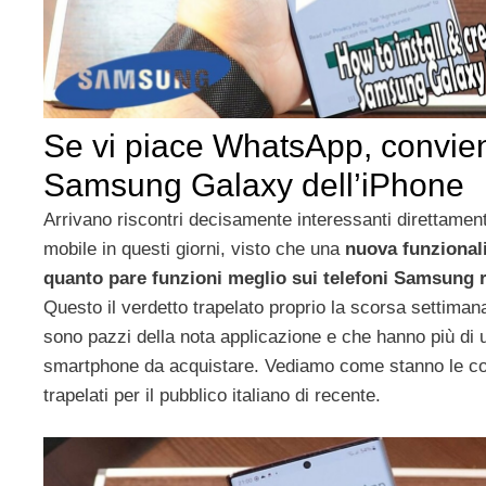
Se vi piace WhatsApp, convie
Samsung Galaxy dell’iPhone
Arrivano riscontri decisamente interessanti direttament
mobile in questi giorni, visto che una
nuova funzional
quanto pare funzioni meglio sui telefoni Samsung r
Questo il verdetto trapelato proprio la scorsa settimana
sono pazzi della nota applicazione e che hanno più di
smartphone da acquistare. Vediamo come stanno le cose
trapelati per il pubblico italiano di recente.