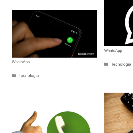
WhatsApp
WhatsApp
Categorie
Tecnologia
Categorie
Tecnologia