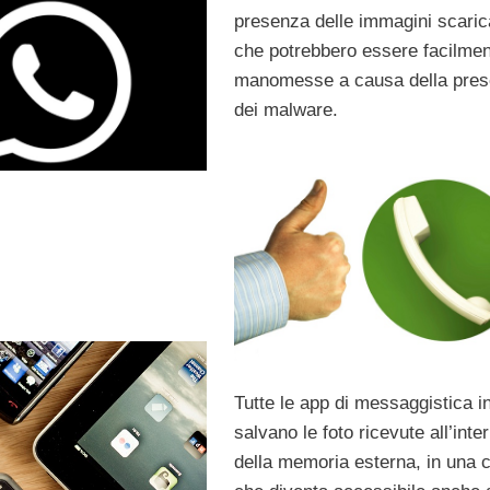
presenza delle immagini scaric
che potrebbero essere facilme
manomesse a causa della pre
dei malware.
Tutte le app di messaggistica in
salvano le foto ricevute all’inte
della memoria esterna, in una c