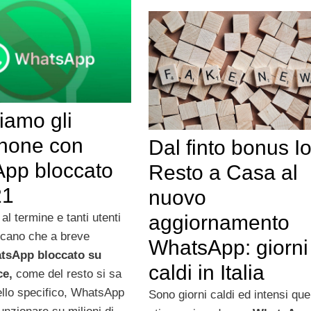
iamo gli
hone con
Dal finto bonus I
pp bloccato
Resto a Casa al
21
nuovo
 al termine e tanti utenti
aggiornamento
icano che a breve
WhatsApp: giorni
tsApp bloccato su
caldi in Italia
ce,
come del resto si sa
llo specifico, WhatsApp
Sono giorni caldi ed intensi que