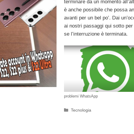
terminare da un momento all’al
è anche possibile che possa a
avanti per un bel po’. Dai un’oc
ai nostri passaggi qui sotto pe
se l’interruzione è terminata.
problemi WhatsApp
Categorie
Tecnologia