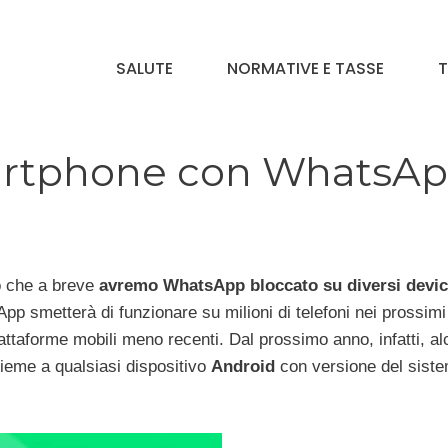
SALUTE
NORMATIVE E TASSE
T
artphone con WhatsA
no che a breve
avremo WhatsApp bloccato su diversi devic
pp smetterà di funzionare su milioni di telefoni nei prossim
iattaforme mobili meno recenti. Dal prossimo anno, infatti, al
ieme a qualsiasi dispositivo
Android
con versione del sist