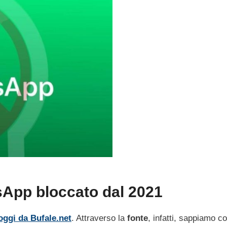
App bloccato dal 2021
oggi da Bufale.net
. Attraverso la
fonte
, infatti, sappiamo 