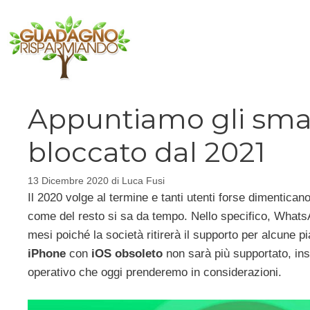
Vai
al
contenuto
Appuntiamo gli sm
bloccato dal 2021
13 Dicembre 2020
di
Luca Fusi
Il 2020 volge al termine e tanti utenti forse dimentica
come del resto si sa da tempo. Nello specifico, WhatsA
mesi poiché la società ritirerà il supporto per alcune p
iPhone
con
iOS obsoleto
non sarà più supportato, ins
operativo che oggi prenderemo in considerazioni.