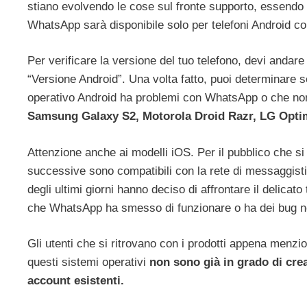
stiano evolvendo le cose sul fronte supporto, essendo 
WhatsApp sarà disponibile solo per telefoni Android co
Per verificare la versione del tuo telefono, devi andare
“Versione Android”. Una volta fatto, puoi determinare se
operativo Android ha problemi con WhatsApp o che non p
Samsung Galaxy S2, Motorola Droid Razr, LG Opti
Attenzione anche ai modelli iOS. Per il pubblico che si 
successive sono compatibili con la rete di messaggistic
degli ultimi giorni hanno deciso di affrontare il delic
che WhatsApp ha smesso di funzionare o ha dei bug ne
Gli utenti che si ritrovano con i prodotti appena menzi
questi sistemi operativi
non sono già in grado di cre
account esistenti.