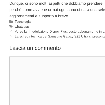
Dunque, ci sono molti aspetti che dobbiamo prendere i
perché come avviene ormai ogni anno ci sarà una selezio
aggiornamenti e supporto a breve.
Categorie
Tecnologia
Tag
whatsapp
Verso la rimodulazione Disney Plus: costo abbonamento in 
La scheda tecnica del Samsung Galaxy S21 Ultra ci presenta
Lascia un commento
Commento