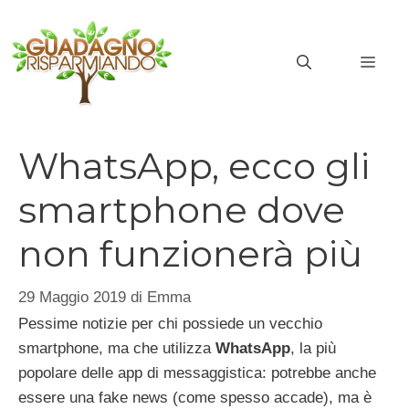
Vai
al
MEN
contenuto
WhatsApp, ecco gli
smartphone dove
non funzionerà più
29 Maggio 2019
di
Emma
Pessime notizie per chi possiede un vecchio
smartphone, ma che utilizza
WhatsApp
, la più
popolare delle app di messaggistica: potrebbe anche
essere una fake news (come spesso accade), ma è