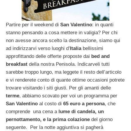
Partire per il weekend di
San Valentino
: in quanti
stanno pensando a cosa mettere in valigia? Per chi
non avesse ancora scelto la destinazione, siamo qui
ad indirizzarvi verso luoghi d’
Italia
bellissimi
approfittando delle offerte proposte dai
bed and
breakfast
della nostra Penisola. Indicarveli tutti
sarebbe troppo lungo, ma leggete il resto dell’articolo
e vi renderete conto di quante ottime occasioni potrete
trovare visitando i siti giusti. Per gli amanti delle
terme
, abbiamo scovato per voi un programma per
San Valentino
al costo di
65 euro a persona
, che
comprende una cena a
lume di candela, un
pernottamento, e la prima colazione
del giorno
seguente. Per la notte aggiuntiva si pagherà