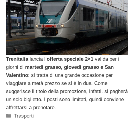
Trenitalia
lancia l’
offerta speciale 2×1
valida per i
giorni di
martedì grasso, giovedì grasso e San
Valentino
: si tratta di una grande occasione per
viaggiare a metà prezzo se si è in due. Come
suggerisce il titolo della promozione, infatti, si pagherà
un solo biglietto. I posti sono limitati, quindi conviene
affrettarsi a prenotare.
Categorie
Trasporti