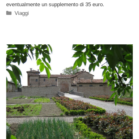
eventualmente un supplemento di 35 euro.
Categorie
Viaggi