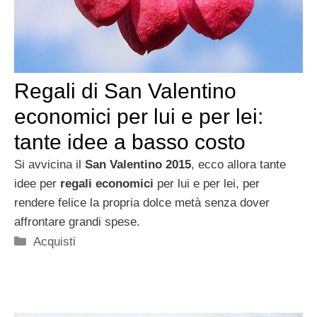
Regali di San Valentino
economici per lui e per lei:
tante idee a basso costo
Si avvicina il
San Valentino 2015
, ecco allora tante
idee per
regali economici
per lui e per lei, per
rendere felice la propria dolce metà senza dover
affrontare grandi spese.
Categorie
Acquisti