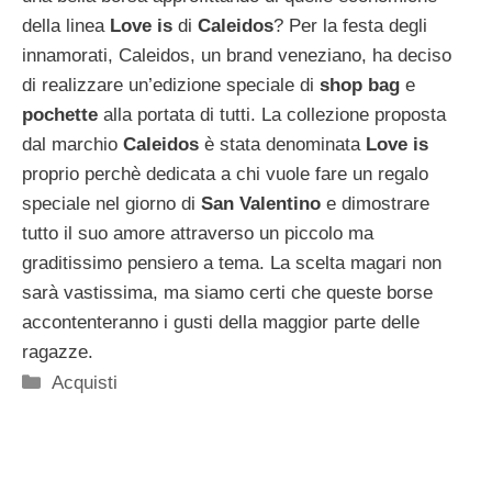
della linea
Love is
di
Caleidos
? Per la festa degli
innamorati, Caleidos, un brand veneziano, ha deciso
di realizzare un’edizione speciale di
shop bag
e
pochette
alla portata di tutti. La collezione proposta
dal marchio
Caleidos
è stata denominata
Love is
proprio perchè dedicata a chi vuole fare un regalo
speciale nel giorno di
San Valentino
e dimostrare
tutto il suo amore attraverso un piccolo ma
graditissimo pensiero a tema. La scelta magari non
sarà vastissima, ma siamo certi che queste borse
accontenteranno i gusti della maggior parte delle
ragazze.
Categorie
Acquisti