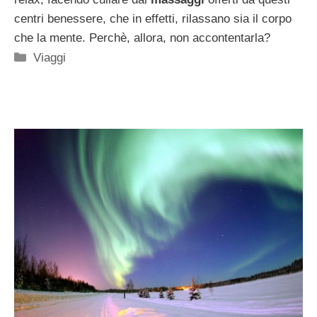
centri benessere, che in effetti, rilassano sia il corpo
che la mente. Perchè, allora, non accontentarla?
Categorie
Viaggi