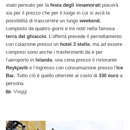
stato pensato per la
festa degli innamorati
piacerà
sia per il prezzo che per il luogo in cui si avrà la
possibilità di trascorrere un lungo
weekend
,
composto da quattro giorni e tre notti nella famosa
terra del ghiaccio
. L’offerta prevede il pernottamento
con colazione presso un
hotel 3 stelle
, ma ad essere
compresi sono anche i trasferimenti da e per
l’aeroporto in
Islanda
, una cena presso il ristorante
Reykjavik
e l’ingresso con consumazione presso l’
Ice
Bar
. Tutto ciò è quello otterrete al costo di
330 euro
a
persona.
Categorie
Viaggi