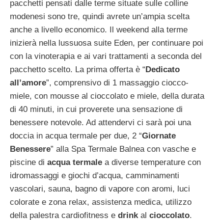
pacchetti pensati dalle terme situate sulle colline
modenesi sono tre, quindi avrete un’ampia scelta
anche a livello economico. Il weekend alla terme
inizierà nella lussuosa suite Eden, per continuare poi
con la vinoterapia e ai vari trattamenti a seconda del
pacchetto scelto. La prima offerta è “
Dedicato
all’amore
”, comprensivo di 1 massaggio ciocco-
miele, con mousse al cioccolato e miele, della durata
di 40 minuti, in cui proverete una sensazione di
benessere notevole. Ad attendervi ci sarà poi una
doccia in acqua termale per due, 2 “
Giornate
Benessere
” alla Spa Termale Balnea con vasche e
piscine di
acqua termale
a diverse temperature con
idromassaggi e giochi d’acqua, camminamenti
vascolari, sauna, bagno di vapore con aromi, luci
colorate e zona relax, assistenza medica, utilizzo
della palestra cardiofitness e
drink
al
cioccolato
.