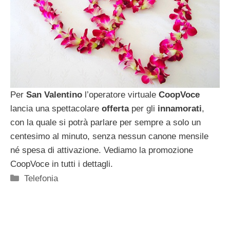
Per
San Valentino
l’operatore virtuale
CoopVoce
lancia una spettacolare
offerta
per gli
innamorati
,
con la quale si potrà parlare per sempre a solo un
centesimo al minuto, senza nessun canone mensile
né spesa di attivazione. Vediamo la promozione
CoopVoce in tutti i dettagli.
Categorie
Telefonia