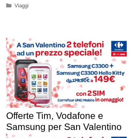
Categorie
Viaggi
Offerte Tim, Vodafone e
Samsung per San Valentino