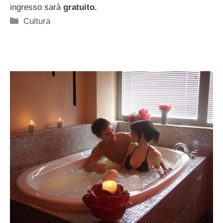
ingresso sarà
gratuito.
Categorie
Cultura