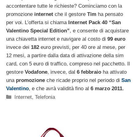
accontentare tutte le richieste? Cominciamo con la
promozione
internet
che il gestore
Tim
ha pensato
per voi. L’offerta si chiama
Internet Pack 40 “San
Valentino Special Edition”
, e consente di acquistare
una chiavetta internet e navigare al costo di
99 euro
invece dei
182
euro previsti, per 40 ore al mese, per
12 mesi, a partire dalla data di attivazione della sim
card, con 5 euro di traffico, compreso nel pacchetto. Il
gestore
Vodafone
, invece, dal
6 febbraio
ha attivato
una
promozione
che ricade proprio nel periodo di
San
Valentino
, e che avrà validità fino al
6 marzo 2011.
Categorie
Internet
,
Telefonia