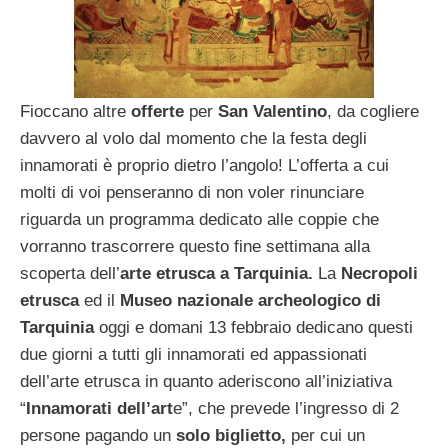
Fioccano altre
offerte
per
San Valentino
, da cogliere
davvero al volo dal momento che la festa degli
innamorati è proprio dietro l’angolo! L’offerta a cui
molti di voi penseranno di non voler rinunciare
riguarda un programma dedicato alle coppie che
vorranno trascorrere questo fine settimana alla
scoperta dell’
arte etrusca a Tarquinia.
La
Necropoli
etrusca
ed il
Museo nazionale archeologico di
Tarquinia
oggi e domani 13 febbraio dedicano questi
due giorni a tutti gli innamorati ed appassionati
dell’arte etrusca in quanto aderiscono all’iniziativa
“
Innamorati dell’art
e”, che prevede l’ingresso di 2
persone pagando un
solo biglietto,
per cui un