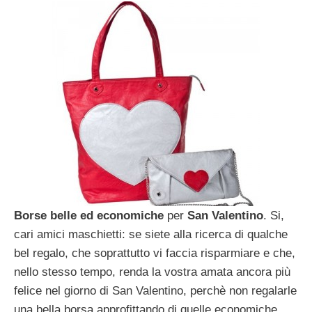
Borse belle ed economiche
per
San Valentino
. Si,
cari amici maschietti: se siete alla ricerca di qualche
bel regalo, che soprattutto vi faccia risparmiare e che,
nello stesso tempo, renda la vostra amata ancora più
felice nel giorno di San Valentino, perchè non regalarle
una bella borsa approfittando di quelle economiche