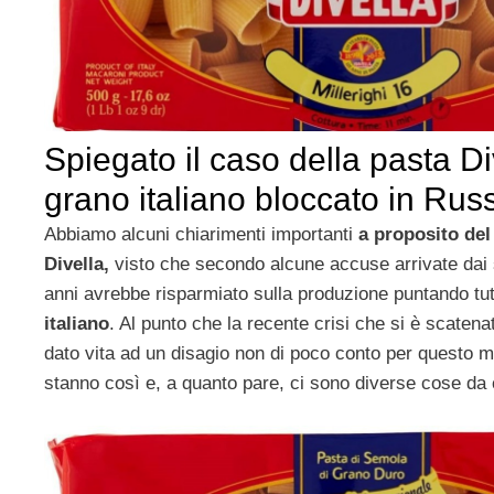
Spiegato il caso della pasta Di
grano italiano bloccato in Rus
Abbiamo alcuni chiarimenti importanti
a proposito del
Divella,
visto che secondo alcune accuse arrivate dai s
anni avrebbe risparmiato sulla produzione puntando tu
italiano
. Al punto che la recente crisi che si è scaten
dato vita ad un disagio non di poco conto per questo 
stanno così e, a quanto pare, ci sono diverse cose da c