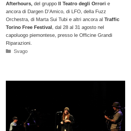
Afterhours,
del gruppo
Il Teatro degli Orrori
e
ancora di Dargen D’Amico, di LFO, della Fuzz
Orchestra, di Marta Sui Tubi e altri ancora al
Traffic
Torino Free Festival
, dal 28 al 31 agosto nel
capoluogo piemontese, presso le Officine Grandi
Riparazioni.
Categorie
Svago