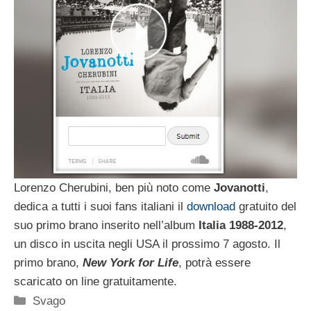
Lorenzo Cherubini, ben più noto come
Jovanotti
,
dedica a tutti i suoi fans italiani il
download
gratuito del
suo primo brano inserito nell’album
Italia 1988-2012
,
un disco in uscita negli USA il prossimo 7 agosto. Il
primo brano,
New York for Life
, potrà essere
scaricato on line gratuitamente.
Categorie
Svago