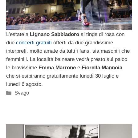
L’estate a
Lignano Sabbiadoro
si tinge di rosa con
due
concerti gratuiti
offerti da due grandissime
interpreti, molto amate da tutti i fans, sia maschili che
femminili. La località balneare vedrà presto sul palco
le bravissime
Emma Marrone
e
Fiorella Mannoia
che si esibiranno gratuitamente lunedì 30 luglio e
lunedì 6 agosto.
Categorie
Svago