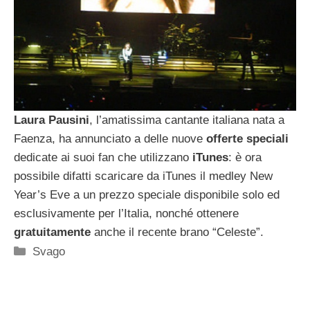
Laura Pausini
, l’amatissima cantante italiana nata a
Faenza, ha annunciato a delle nuove
offerte speciali
dedicate ai suoi fan che utilizzano
iTunes
: è ora
possibile difatti scaricare da iTunes il medley New
Year’s Eve a un prezzo speciale disponibile solo ed
esclusivamente per l’Italia, nonché ottenere
gratuitamente
anche il recente brano “Celeste”.
Categorie
Svago