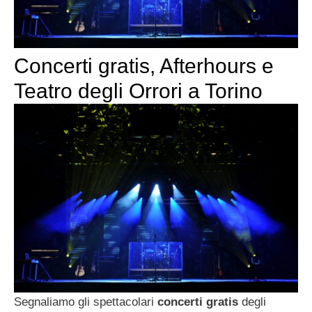
Concerti gratis, Afterhours e
Teatro degli Orrori a Torino
Segnaliamo gli spettacolari
concerti gratis
degli