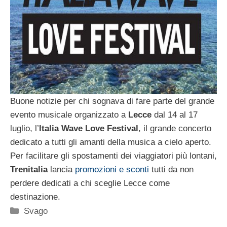
Buone notizie per chi sognava di fare parte del grande
evento musicale organizzato a
Lecce
dal 14 al 17
luglio, l’
Italia Wave Love Festival
, il grande concerto
dedicato a tutti gli amanti della musica a cielo aperto.
Per facilitare gli spostamenti dei viaggiatori più lontani,
Trenitalia
lancia
promozioni e sconti
tutti da non
perdere dedicati a chi sceglie Lecce come
destinazione.
Categorie
Svago