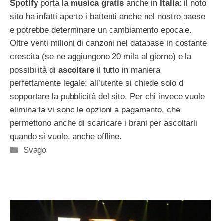
Spotify
porta la
musica gratis
anche in
Italia
: il noto
sito ha infatti aperto i battenti anche nel nostro paese
e potrebbe determinare un cambiamento epocale.
Oltre venti milioni di canzoni nel database in costante
crescita (se ne aggiungono 20 mila al giorno) e la
possibilità di
ascoltare
il tutto in maniera
perfettamente legale: all’utente si chiede solo di
sopportare la pubblicità del sito. Per chi invece vuole
eliminarla vi sono le opzioni a pagamento, che
permettono anche di scaricare i brani per ascoltarli
quando si vuole, anche offline.
Categorie
Svago