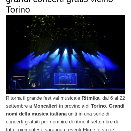
Torino
Ritorna il grande festival musicale
Ritmika
, dal 6 al 22
settembre a
Moncalieri
in provincia di
Torino
.
Grandi
nomi della musica italiana
uniti in una serie di
concerti gratuiti per riempire di ritmo il settembre di
tutti i piemontesi: saranno presenti Elio e le storie