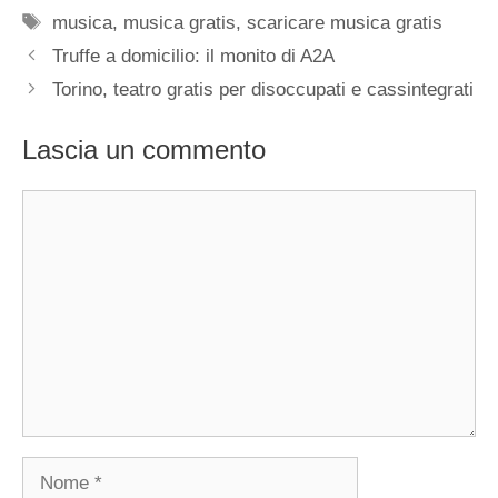
Tag
musica
,
musica gratis
,
scaricare musica gratis
Truffe a domicilio: il monito di A2A
Torino, teatro gratis per disoccupati e cassintegrati
Lascia un commento
Commento
Nome