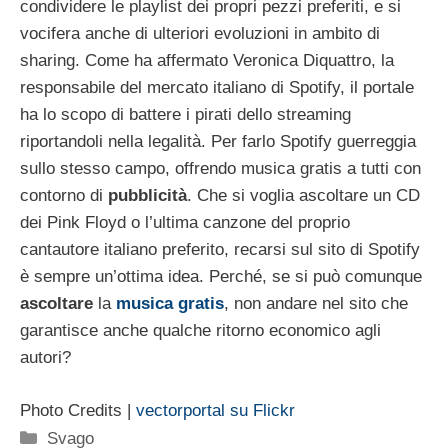
condividere le playlist dei propri pezzi preferiti, e si
vocifera anche di ulteriori evoluzioni in ambito di
sharing. Come ha affermato Veronica Diquattro, la
responsabile del mercato italiano di Spotify, il portale
ha lo scopo di battere i pirati dello streaming
riportandoli nella legalità. Per farlo Spotify guerreggia
sullo stesso campo, offrendo musica gratis a tutti con
contorno di
pubblicità
. Che si voglia ascoltare un CD
dei Pink Floyd o l’ultima canzone del proprio
cantautore italiano preferito, recarsi sul sito di Spotify
è sempre un’ottima idea. Perché, se si può comunque
ascoltare
la
musica gratis
, non andare nel sito che
garantisce anche qualche ritorno economico agli
autori?
Photo Credits |
vectorportal su Flickr
Categorie
Svago