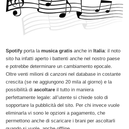
Spotify
porta la
musica gratis
anche in
Italia
: il noto
sito ha infatti aperto i battenti anche nel nostro paese
e potrebbe determinare un cambiamento epocale.
Oltre venti milioni di canzoni nel database in costante
crescita (se ne aggiungono 20 mila al giorno) e la
possibilità di
ascoltare
il tutto in maniera
perfettamente legale: all’utente si chiede solo di
sopportare la pubblicità del sito. Per chi invece vuole
eliminarla vi sono le opzioni a pagamento, che
permettono anche di scaricare i brani per ascoltarli
quando si vuole, anche offline.