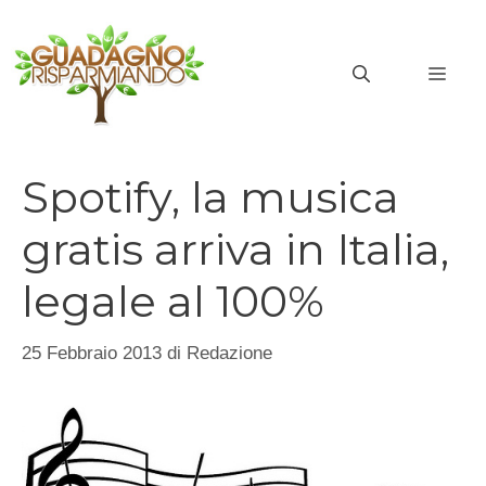
Vai
al
MEN
contenuto
Spotify, la musica
gratis arriva in Italia,
legale al 100%
25 Febbraio 2013
di
Redazione