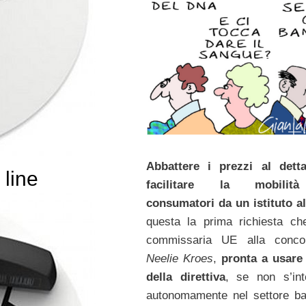
Abbattere i prezzi al detta
 line
facilitare la mobilit
consumatori da un istituto al
questa la prima richiesta ch
commissaria UE alla concor
Neelie Kroes
,
pronta a usare
della direttiva
, se non s’int
autonomamente nel settore ba