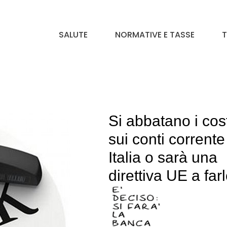
SALUTE
NORMATIVE E TASSE
T
Si abbatano i cost
sui conti corrente
Italia o sarà una
direttiva UE a far