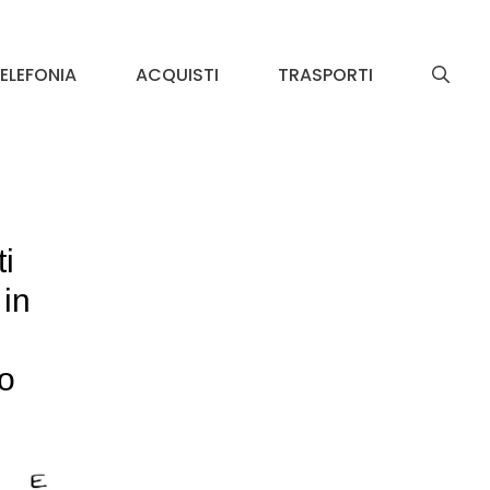
ELEFONIA
ACQUISTI
TRASPORTI
i
 in
lo